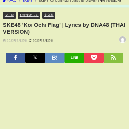
ホーム
SKE48
SKE48 'Koi Ochi Flag' | Lyrics by DNA48 (THAI VERSION)
SKE48
おすすめ～ん
未分類
SKE48 'Koi Ochi Flag' | Lyrics by DNA48 (THAI
VERSION)
2023年2月25日
2023年2月25日
LINE