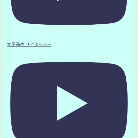
女子高生 サイキッカー