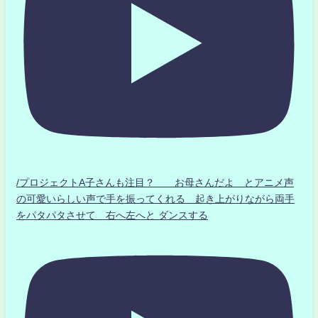
/プロジェクトA子さんも注目？ お母さんだよ とアニメ声
の可愛いらしい声で手を振ってくれる 起き上がりながら両手
をパタパタさせて 右へ左へと ダンスする