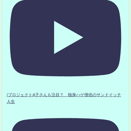
/プロジェクトA子さんも注目？ 独身ハゲ僧侶のサンドイッチ
人生