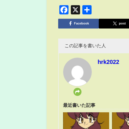
Facebook
X
共
有
Facebook
post
この記事を書いた人
hrk2022
最近書いた記事