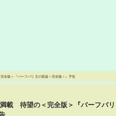
全版＞『バーフバリ 王の凱旋＜完全版＞』予告
載 待望の＜完全版＞『バーフバリ
告