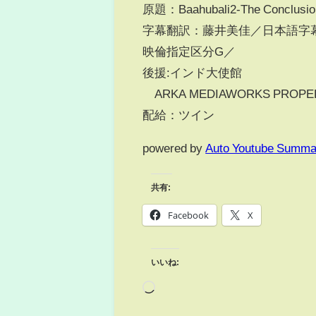
原題：Baahubali2-The Con
字幕翻訳：藤井美佳／日本語字
映倫指定区分G／
後援:インド大使館
©ARKA MEDIAWORKS PROPERT
配給：ツイン
powered by
Auto Youtube Summa
共有:
Facebook
X
いいね: