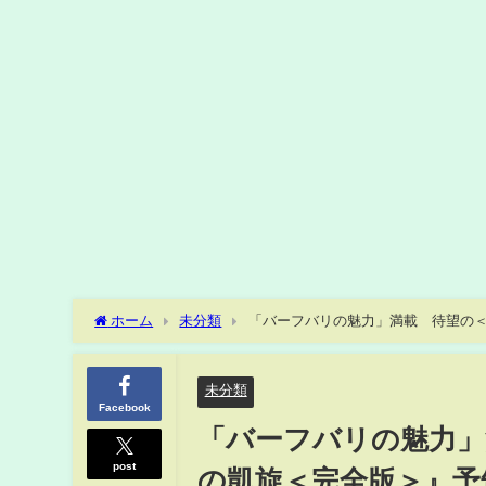
ホーム
未分類
「バーフバリの魅力」満載 待望の＜完
未分類
Facebook
「バーフバリの魅力」満
post
の凱旋＜完全版＞』予