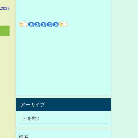
k2022
アーカイブ
検索