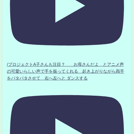
/プロジェクトA子さんも注目？ お母さんだよ とアニメ声
の可愛いらしい声で手を振ってくれる 起き上がりながら両手
をパタパタさせて 右へ左へと ダンスする