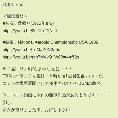
れませんw
＜編集素材＞
■音源：盆回り(1972年)(※)
https://youtu.be/2ur1bx12NTk
■映像：National Aerobic Championship USA 1989
https://youtu.be/_qMaY0N3u6o
https://youtu.be/prn7MVvQ_W0?t=4m52s
※「盆回り」(ぼんまわり)とは・・・
TBSのバラエティ番組「８時だョ! 全員集合」の中で、
コントの場面展開として使用されていたBGMの曲名。
※ニコニコ動画に本作の類似作品があるようです・・・
(汗)。
ネタが被りました事、お許し下さい。