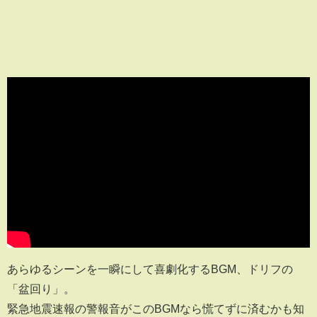
あらゆるシーンを一瞬にして喜劇化するBGM、ドリフの
「盆回り」。
緊急地震速報の警報音がこのBGMなら慌てずに済むかも知