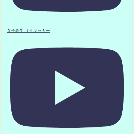
女子高生 サイキッカー