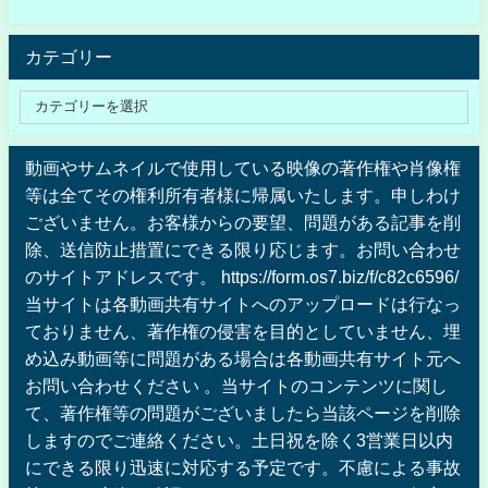
カテゴリー
動画やサムネイルで使用している映像の著作権や肖像権
等は全てその権利所有者様に帰属いたします。申しわけ
ございません。お客様からの要望、問題がある記事を削
除、送信防止措置にできる限り応じます。お問い合わせ
のサイトアドレスです。 https://form.os7.biz/f/c82c6596/
当サイトは各動画共有サイトへのアップロードは行なっ
ておりません、著作権の侵害を目的としていません、埋
め込み動画等に問題がある場合は各動画共有サイト元へ
お問い合わせください 。当サイトのコンテンツに関し
て、著作権等の問題がございましたら当該ページを削除
しますのでご連絡ください。土日祝を除く3営業日以内
にできる限り迅速に対応する予定です。不慮による事故