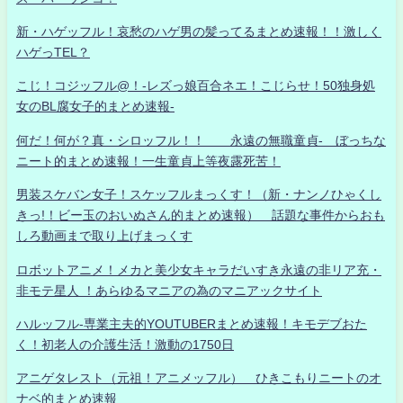
新・ハゲッフル！哀愁のハゲ男の髪ってるまとめ速報！！激しく
ハゲっTEL？
こじ！コジッフル@！-レズっ娘百合ネエ！こじらせ！50独身処
女のBL腐女子的まとめ速報-
何だ！何が？真・シロッフル！！ 永遠の無職童貞- ぼっちな
ニート的まとめ速報！一生童貞上等夜露死苦！
男装スケバン女子！スケッフルまっくす！（新・ナンノひゃくし
きっ!！ビー玉のおいぬさん的まとめ速報） 話題な事件からおも
しろ動画まで取り上げまっくす
ロボットアニメ！メカと美少女キャラだいすき永遠の非リア充・
非モテ星人 ！あらゆるマニアの為のマニアックサイト
ハルッフル-専業主夫的YOUTUBERまとめ速報！キモデブおた
く！初老人の介護生活！激動の1750日
アニゲタレスト（元祖！アニメッフル） ひきこもりニートのオ
ナベ的まとめ速報