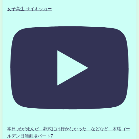
女子高生 サイキッカー
本日 兄が死んだ 葬式には行かなかった などなど 木曜ゴー
ルデン日浦劇場パート7