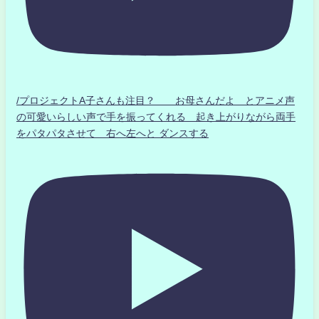
/プロジェクトA子さんも注目？ お母さんだよ とアニメ声
の可愛いらしい声で手を振ってくれる 起き上がりながら両手
をパタパタさせて 右へ左へと ダンスする