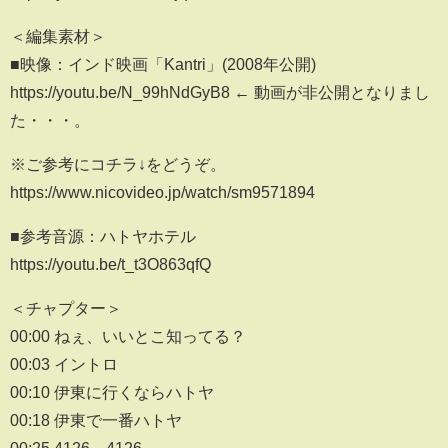
＜編集素材＞
■映像：インド映画「Kantri」(2008年公開)
https://youtu.be/N_99hNdGyB8 ← 動画が非公開となりまし
た・・・。
※ご参考にコチラ↓をどうぞ。
https://www.nicovideo.jp/watch/sm9571894
■参考音源：ハトヤホテル
https://youtu.be/t_t3O863qfQ
＜チャプター＞
00:00 ねぇ、いいとこ知ってる？
00:03 イントロ
00:10 伊東に行くならハトヤ
00:18 伊東で一番ハトヤ