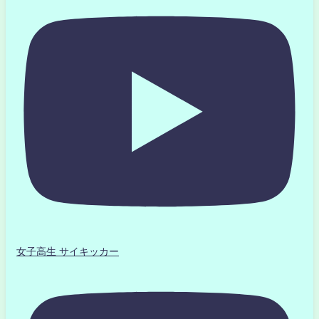
女子高生 サイキッカー