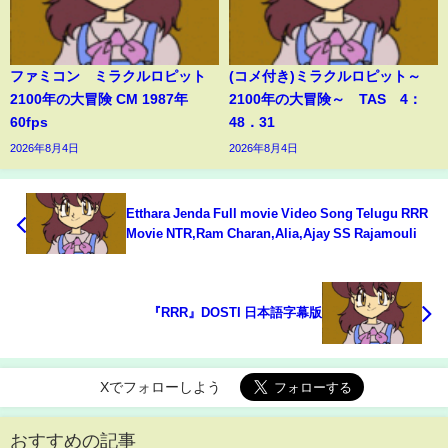
ファミコン ミラクルロピット
(コメ付き)ミラクルロピット～
2100年の大冒険 CM 1987年
2100年の大冒険～ TAS 4：
60fps
48．31
2026年8月4日
2026年8月4日
Etthara Jenda Full movie Video Song Telugu RRR
Movie NTR,Ram Charan,Alia,Ajay SS Rajamouli
『RRR』DOSTI 日本語字幕版
Xでフォローしよう
おすすめの記事