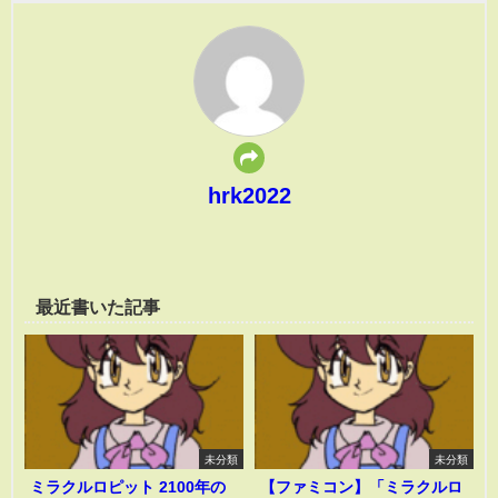
hrk2022
最近書いた記事
未分類
未分類
ミラクルロピット 2100年の
【ファミコン】「ミラクルロ