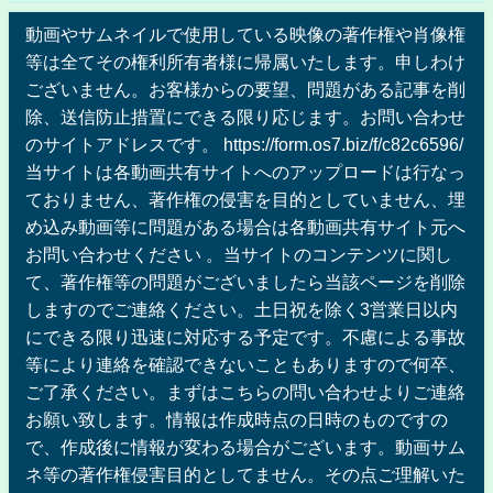
動画やサムネイルで使用している映像の著作権や肖像権
等は全てその権利所有者様に帰属いたします。申しわけ
ございません。お客様からの要望、問題がある記事を削
除、送信防止措置にできる限り応じます。お問い合わせ
のサイトアドレスです。 https://form.os7.biz/f/c82c6596/
当サイトは各動画共有サイトへのアップロードは行なっ
ておりません、著作権の侵害を目的としていません、埋
め込み動画等に問題がある場合は各動画共有サイト元へ
お問い合わせください 。当サイトのコンテンツに関し
て、著作権等の問題がございましたら当該ページを削除
しますのでご連絡ください。土日祝を除く3営業日以内
にできる限り迅速に対応する予定です。不慮による事故
等により連絡を確認できないこともありますので何卒、
ご了承ください。まずはこちらの問い合わせよりご連絡
お願い致します。情報は作成時点の日時のものですの
で、作成後に情報が変わる場合がございます。動画サム
ネ等の著作権侵害目的としてません。その点ご理解いた