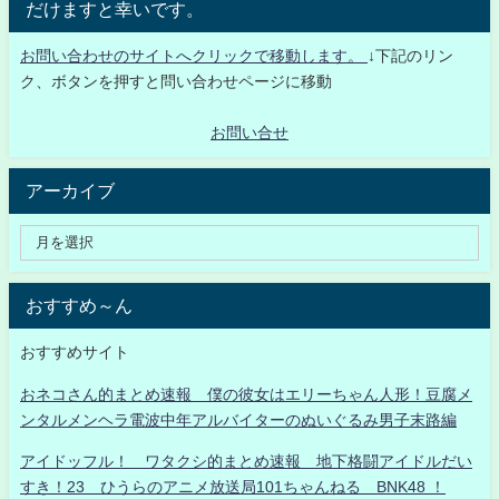
だけますと幸いです。
お問い合わせのサイトへクリックで移動します。
↓下記のリン
ク、ボタンを押すと問い合わせページに移動
お問い合せ
アーカイブ
おすすめ～ん
おすすめサイト
おネコさん的まとめ速報 僕の彼女はエリーちゃん人形！豆腐メ
ンタルメンヘラ電波中年アルバイターのぬいぐるみ男子末路編
アイドッフル！ ワタクシ的まとめ速報 地下格闘アイドルだい
すき！23 ひうらのアニメ放送局101ちゃんねる BNK48 ！