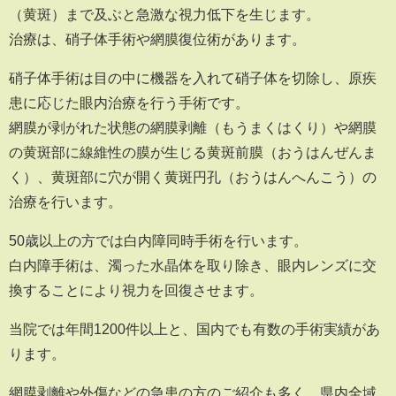
（黄斑）まで及ぶと急激な視力低下を生じます。
治療は、硝子体手術や網膜復位術があります。
硝子体手術は目の中に機器を入れて硝子体を切除し、原疾
患に応じた眼内治療を行う手術です。
網膜が剥がれた状態の網膜剥離（もうまくはくり）や網膜
の黄斑部に線維性の膜が生じる黄斑前膜（おうはんぜんま
く）、黄斑部に穴が開く黄斑円孔（おうはんへんこう）の
治療を行います。
50歳以上の方では白内障同時手術を行います。
白内障手術は、濁った水晶体を取り除き、眼内レンズに交
換することにより視力を回復させます。
当院では年間1200件以上と、国内でも有数の手術実績があ
ります。
網膜剥離や外傷などの急患の方のご紹介も多く、県内全域