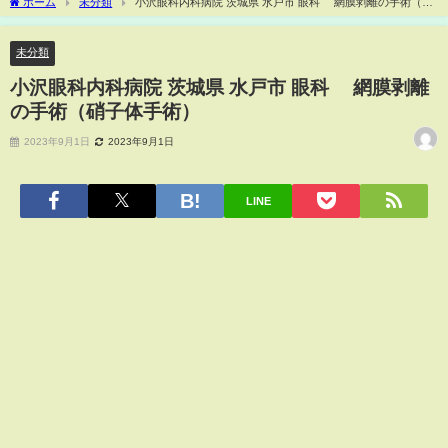
ホーム
未分類
小沢眼科内科病院 茨城県 水戸市 眼科 網膜剥離の手術（硝
子体手術）
未分類
小沢眼科内科病院 茨城県 水戸市 眼科 網膜剥離
の手術（硝子体手術）
2023年9月1日
2023年9月1日
LINE