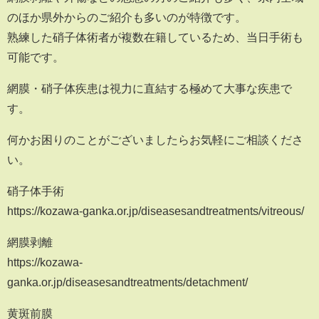
のほか県外からのご紹介も多いのが特徴です。
熟練した硝子体術者が複数在籍しているため、当日手術も
可能です。
網膜・硝子体疾患は視力に直結する極めて大事な疾患で
す。
何かお困りのことがございましたらお気軽にご相談くださ
い。
硝子体手術
https://kozawa-ganka.or.jp/diseasesandtreatments/vitreous/
網膜剥離
https://kozawa-
ganka.or.jp/diseasesandtreatments/detachment/
黄斑前膜