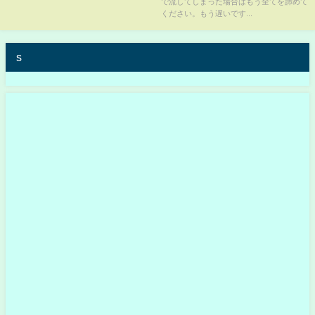
で流してしまった場合はもう全てを諦めて
ください。もう遅いです...
s