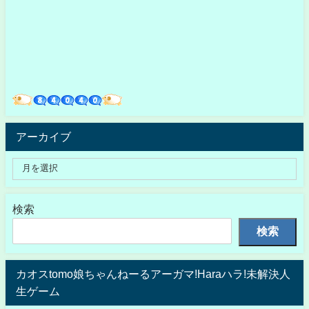
アーカイブ
検索
検索
カオスtomo娘ちゃんねーるアーガマ!Haraハラ!未解決人
生ゲーム