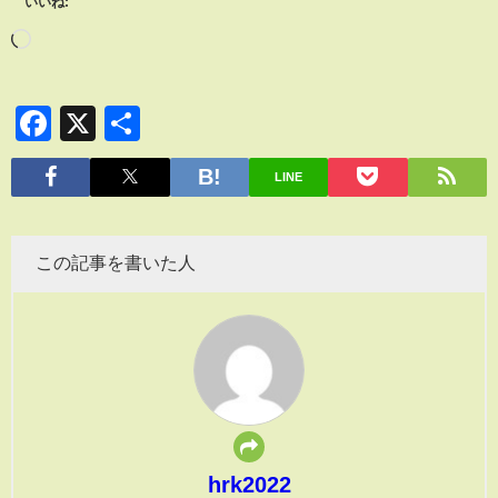
いいね:
Facebook
X
共
有
LINE
この記事を書いた人
hrk2022