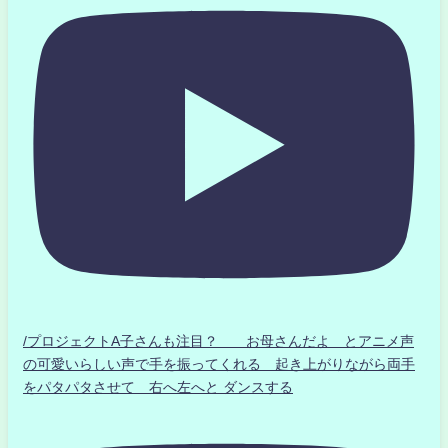
/プロジェクトA子さんも注目？ お母さんだよ とアニメ声
の可愛いらしい声で手を振ってくれる 起き上がりながら両手
をパタパタさせて 右へ左へと ダンスする