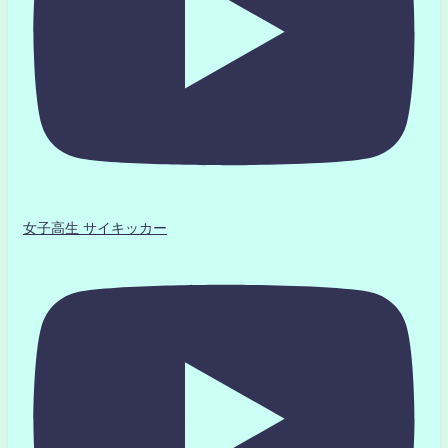
女子高生 サイキッカー