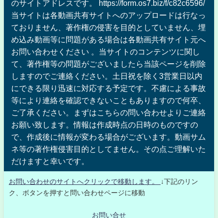
のサイトアドレスです。 https://form.os7.biz/f/c82c6596/
当サイトは各動画共有サイトへのアップロードは行なっ
ておりません、著作権の侵害を目的としていません、埋
め込み動画等に問題がある場合は各動画共有サイト元へ
お問い合わせください 。当サイトのコンテンツに関し
て、著作権等の問題がございましたら当該ページを削除
しますのでご連絡ください。土日祝を除く3営業日以内
にできる限り迅速に対応する予定です。不慮による事故
等により連絡を確認できないこともありますので何卒、
ご了承ください。まずはこちらの問い合わせよりご連絡
お願い致します。情報は作成時点の日時のものですの
で、作成後に情報が変わる場合がございます。動画サム
ネ等の著作権侵害目的としてません。その点ご理解いた
だけますと幸いです。
お問い合わせのサイトへクリックで移動します。
↓下記のリン
ク、ボタンを押すと問い合わせページに移動
お問い合せ