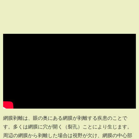
網膜剥離は、眼の奥にある網膜が剥離する疾患のことで
す。多くは網膜に穴が開く（裂孔）ことにより生じます。
周辺の網膜から剥離した場合は視野が欠け、網膜の中心部