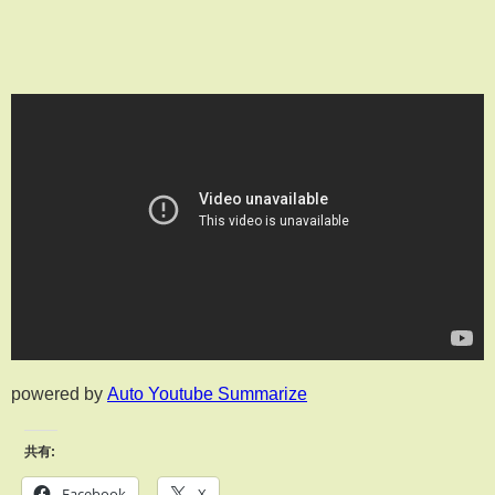
powered by
Auto Youtube Summarize
共有:
Facebook
X