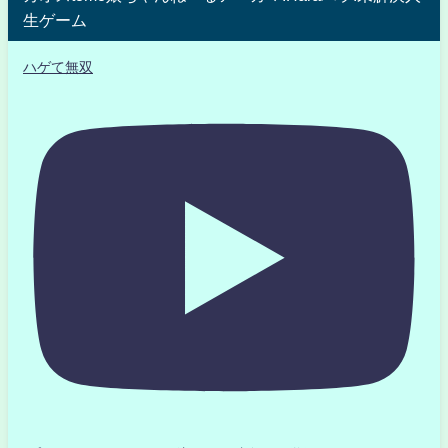
生ゲーム
ハゲて無双