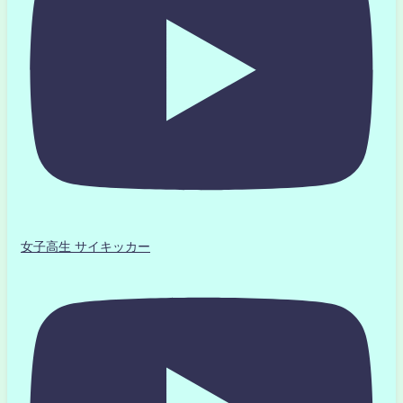
女子高生 サイキッカー