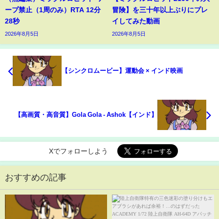
ープ禁止（1周のみ）RTA 12分
冒険】を三十年以上ぶりにプレ
28秒
イしてみた動画
2026年8月5日
2026年8月5日
【シンクロムービー】運動会 × インド映画
【高画質・高音質】Gola Gola - Ashok【インド】
Xでフォローしよう
おすすめの記事