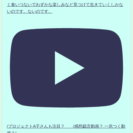
く食いつないでわずかな楽しみなど見つけて生きていくしかな
いのです。ないのです。
/プロジェクトA子さんも注目？ /感想戯言動画？.一息つく動