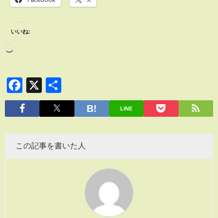
いいね:
Facebook
X
共
有
LINE
この記事を書いた人