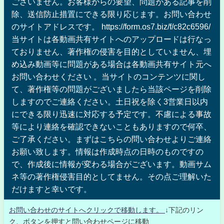
ございません。お客様からの要望、問題がある記事を削
除、送信防止措置にできる限り応じます。お問い合わせ
のサイトアドレスです。 https://form.os7.biz/f/c82c6596/
当サイトは各動画共有サイトへのアップロードは行なっ
ておりません、著作権の侵害を目的としていません、埋
め込み動画等に問題がある場合は各動画共有サイト元へ
お問い合わせください 。当サイトのコンテンツに関し
て、著作権等の問題がございましたら当該ページを削除
しますのでご連絡ください。土日祝を除く3営業日以内
にできる限り迅速に対応する予定です。不慮による事故
等により連絡を確認できないこともありますので何卒、
ご了承ください。まずはこちらの問い合わせよりご連絡
お願い致します。情報は作成時点の日時のものですの
で、作成後に情報が変わる場合がございます。動画サム
ネ等の著作権侵害目的としてません。その点ご理解いた
だけますと幸いです。
お問い合わせのサイトへクリックで移動します。
↓下記のリン
ク、ボタンを押すと問い合わせページに移動