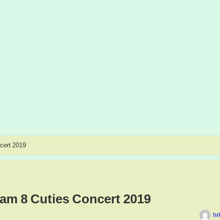
1song from AKB48 Team 8 Cuties Concert 2019
am 8 Cuties Concert 2019
hr