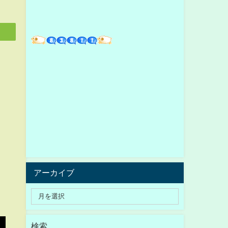
アーカイブ
検索