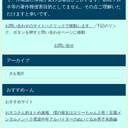
ネ等の著作権侵害目的としてません。その点ご理解いた
だけますと幸いです。
お問い合わせのサイトへクリックで移動します。
↓下記のリン
ク、ボタンを押すと問い合わせページに移動
お問い合せ
アーカイブ
おすすめ～ん
おすすめサイト
おネコさん的まとめ速報 僕の彼女はエリーちゃん人形！豆腐メ
ンタルメンヘラ電波中年アルバイターのぬいぐるみ男子末路編