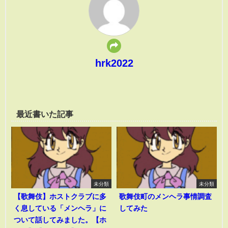
hrk2022
最近書いた記事
未分類
未分類
【歌舞伎】ホストクラブに多
歌舞伎町のメンヘラ事情調査
く息している「メンヘラ」に
してみた
ついて話してみました。【ホ