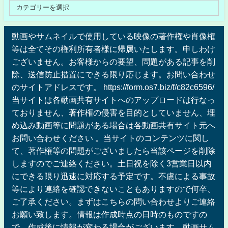
動画やサムネイルで使用している映像の著作権や肖像権
等は全てその権利所有者様に帰属いたします。申しわけ
ございません。お客様からの要望、問題がある記事を削
除、送信防止措置にできる限り応じます。お問い合わせ
のサイトアドレスです。 https://form.os7.biz/f/c82c6596/
当サイトは各動画共有サイトへのアップロードは行なっ
ておりません、著作権の侵害を目的としていません、埋
め込み動画等に問題がある場合は各動画共有サイト元へ
お問い合わせください 。当サイトのコンテンツに関し
て、著作権等の問題がございましたら当該ページを削除
しますのでご連絡ください。土日祝を除く3営業日以内
にできる限り迅速に対応する予定です。不慮による事故
等により連絡を確認できないこともありますので何卒、
ご了承ください。まずはこちらの問い合わせよりご連絡
お願い致します。情報は作成時点の日時のものですの
で、作成後に情報が変わる場合がございます。動画サム