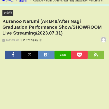
ホーム
未分類
Kuranoo Narumi (AKB48/After Nagi Graduation Performance
Show/SHOWROOM Live Streaming/2023.07.31)
未分類
Kuranoo Narumi (AKB48/After Nagi
Graduation Performance Show/SHOWROOM
Live Streaming/2023.07.31)
2023年9月1日
2023年9月1日
LINE