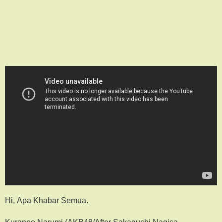
Hi, Apa Khabar Semua.