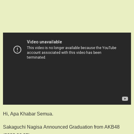
Hi, Apa Khabar Semua.
Sakaguchi Nagisa Announced Graduation from AKB48