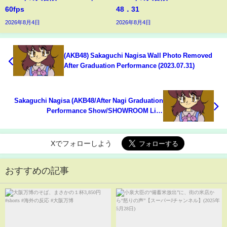
60fps
48．31
2026年8月4日
2026年8月4日
(AKB48) Sakaguchi Nagisa Wall Photo Removed
After Graduation Performance (2023.07.31)
Sakaguchi Nagisa (AKB48/After Nagi Graduation
Performance Show/SHOWROOM Live
Streaming/2023.07.31)
Xでフォローしよう
おすすめの記事