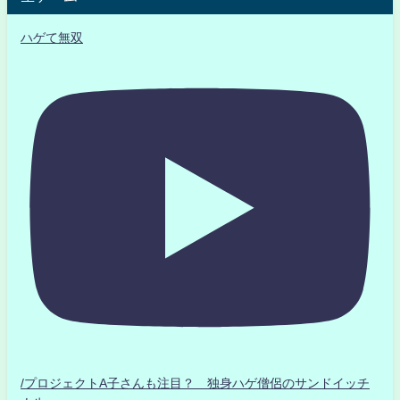
ハゲて無双
/プロジェクトA子さんも注目？ 独身ハゲ僧侶のサンドイッチ