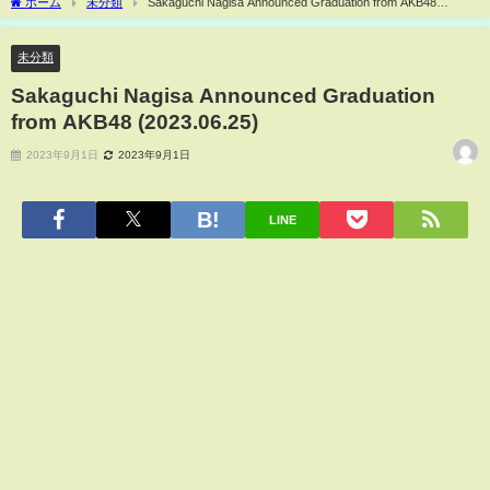
ホーム
未分類
Sakaguchi Nagisa Announced Graduation from AKB48
(2023.06.25)
未分類
Sakaguchi Nagisa Announced Graduation
from AKB48 (2023.06.25)
2023年9月1日
2023年9月1日
LINE