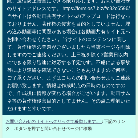
除、送信防止措置にできる限り応じます。お問い合わせ
のサイトアドレスです。 https://form.os7.biz/f/c82c6596/
当サイトは各動画共有サイトへのアップロードは行なっ
ておりません、著作権の侵害を目的としていません、埋
め込み動画等に問題がある場合は各動画共有サイト元へ
お問い合わせください 。当サイトのコンテンツに関し
て、著作権等の問題がございましたら当該ページを削除
しますのでご連絡ください。土日祝を除く3営業日以内
にできる限り迅速に対応する予定です。不慮による事故
等により連絡を確認できないこともありますので何卒、
ご了承ください。まずはこちらの問い合わせよりご連絡
お願い致します。情報は作成時点の日時のものですの
で、作成後に情報が変わる場合がございます。動画サム
ネ等の著作権侵害目的としてません。その点ご理解いた
だけますと幸いです。
お問い合わせのサイトへクリックで移動します。
↓下記のリン
ク、ボタンを押すと問い合わせページに移動