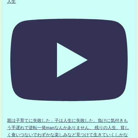
人生
親は子育てに失敗した」子は人生に失敗した。負けに気付きも
う手遅れで逆転一発manなんかありません、 残りの人生、貧し
く食いつないでわずかな楽しみなど見つけて生きていくしかな