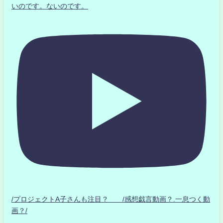
いのです。ないのです。
/プロジェクトA子さんも注目？ /感想戯言動画？.一息つく動
画？/