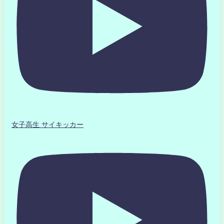
女子高生 サイキッカー