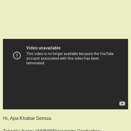
Hi, Apa Khabar Semua.