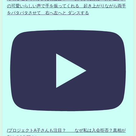
の可愛いらしい声で手を振ってくれる 起き上がりながら両手
をパタパタさせて 右へ左へと ダンスする
/プロジェクトA子さんも注目？ なぜ私は入会拒否？真相が