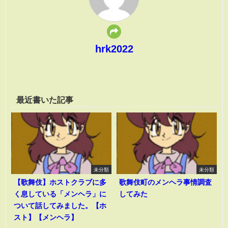
hrk2022
最近書いた記事
未分類
未分類
【歌舞伎】ホストクラブに多
歌舞伎町のメンヘラ事情調査
く息している「メンヘラ」に
してみた
ついて話してみました。【ホ
スト】【メンヘラ】