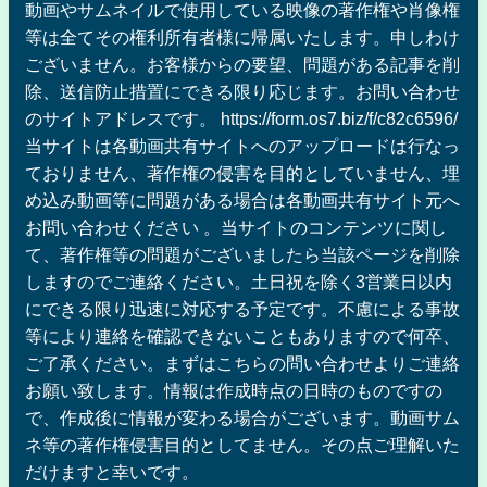
動画やサムネイルで使用している映像の著作権や肖像権
等は全てその権利所有者様に帰属いたします。申しわけ
ございません。お客様からの要望、問題がある記事を削
除、送信防止措置にできる限り応じます。お問い合わせ
のサイトアドレスです。 https://form.os7.biz/f/c82c6596/
当サイトは各動画共有サイトへのアップロードは行なっ
ておりません、著作権の侵害を目的としていません、埋
め込み動画等に問題がある場合は各動画共有サイト元へ
お問い合わせください 。当サイトのコンテンツに関し
て、著作権等の問題がございましたら当該ページを削除
しますのでご連絡ください。土日祝を除く3営業日以内
にできる限り迅速に対応する予定です。不慮による事故
等により連絡を確認できないこともありますので何卒、
ご了承ください。まずはこちらの問い合わせよりご連絡
お願い致します。情報は作成時点の日時のものですの
で、作成後に情報が変わる場合がございます。動画サム
ネ等の著作権侵害目的としてません。その点ご理解いた
だけますと幸いです。