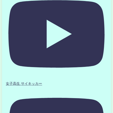
女子高生 サイキッカー