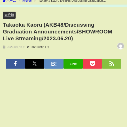
ホーム
未分類
Takaoka Kaoru (AKB48/Discussing Graduation
Announcements/SHOWROOM Live Streaming/2023.06.20)
未分類
Takaoka Kaoru (AKB48/Discussing
Graduation Announcements/SHOWROOM
Live Streaming/2023.06.20)
2023年9月1日
2023年9月1日
LINE