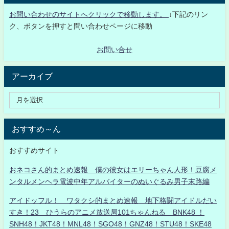
お問い合わせのサイトへクリックで移動します。
↓下記のリン
ク、ボタンを押すと問い合わせページに移動
お問い合せ
アーカイブ
おすすめ～ん
おすすめサイト
おネコさん的まとめ速報 僕の彼女はエリーちゃん人形！豆腐メ
ンタルメンヘラ電波中年アルバイターのぬいぐるみ男子末路編
アイドッフル！ ワタクシ的まとめ速報 地下格闘アイドルだい
すき！23 ひうらのアニメ放送局101ちゃんねる BNK48 ！
SNH48！JKT48！MNL48！SGO48！GNZ48！STU48！SKE48