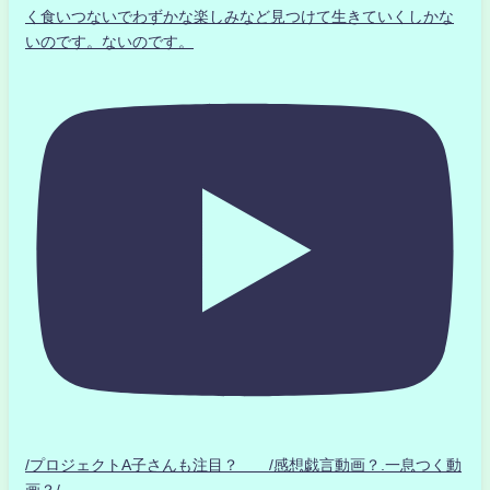
く食いつないでわずかな楽しみなど見つけて生きていくしかな
いのです。ないのです。
/プロジェクトA子さんも注目？ /感想戯言動画？.一息つく動