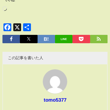
いいね:
Facebook
X
共
有
LINE
この記事を書いた人
tomo5377