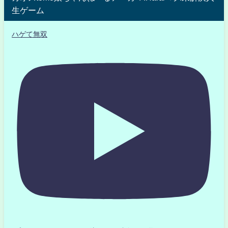
生ゲーム
ハゲて無双