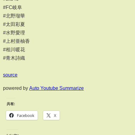
#FC岐阜
#北野瑠華
#太田彩夏
#水野愛理
#上村亜柚香
#相川暖花
#青木詩織
source
powered by
Auto Youtube Summarize
共有:
Facebook
X