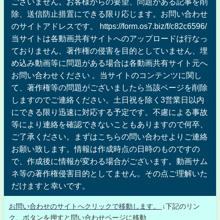
ございません。お客様からの要望、問題がある記事を削
除、送信防止措置にできる限り応じます。お問い合わせ
のサイトアドレスです。 https://form.os7.biz/f/c82c6596/
当サイトは各動画共有サイトへのアップロードは行なっ
ておりません、著作権の侵害を目的としていません、埋
め込み動画等に問題がある場合は各動画共有サイト元へ
お問い合わせください 。当サイトのコンテンツに関し
て、著作権等の問題がございましたら当該ページを削除
しますのでご連絡ください。土日祝を除く3営業日以内
にできる限り迅速に対応する予定です。不慮による事故
等により連絡を確認できないこともありますので何卒、
ご了承ください。まずはこちらの問い合わせよりご連絡
お願い致します。情報は作成時点の日時のものですの
で、作成後に情報が変わる場合がございます。動画サム
ネ等の著作権侵害目的としてません。その点ご理解いた
だけますと幸いです。
お問い合わせのサイトへクリックで移動します。
↓下記のリン
ク、ボタンを押すと問い合わせページに移動