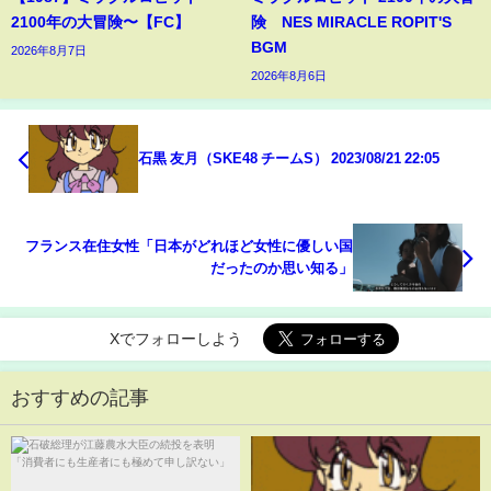
2100年の大冒険〜【FC】
険 NES MIRACLE ROPIT'S
BGM
2026年8月7日
2026年8月6日
石黒 友月（SKE48 チームS） 2023/08/21 22:05
フランス在住女性「日本がどれほど女性に優しい国
だったのか思い知る」
Xでフォローしよう
おすすめの記事