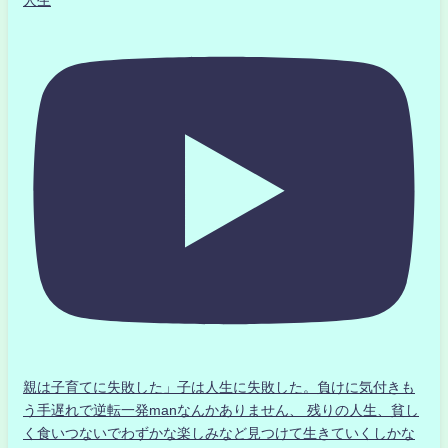
親は子育てに失敗した」子は人生に失敗した。負けに気付きも
う手遅れで逆転一発manなんかありません、 残りの人生、貧し
く食いつないでわずかな楽しみなど見つけて生きていくしかな