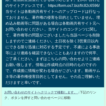
のサイトアドレスです。 https://form.os7.biz/f/c82c6596/
当サイトは各動画共有サイトへのアップロードは行なっ
ておりません、著作権の侵害を目的としていません、埋
め込み動画等に問題がある場合は各動画共有サイト元へ
お問い合わせください 。当サイトのコンテンツに関し
て、著作権等の問題がございましたら当該ページを削除
しますのでご連絡ください。土日祝を除く3営業日以内
にできる限り迅速に対応する予定です。不慮による事故
等により連絡を確認できないこともありますので何卒、
ご了承ください。まずはこちらの問い合わせよりご連絡
お願い致します。情報は作成時点の日時のものですの
で、作成後に情報が変わる場合がございます。動画サム
ネ等の著作権侵害目的としてません。その点ご理解いた
だけますと幸いです。
お問い合わせのサイトへクリックで移動します。
↓下記のリン
ク、ボタンを押すと問い合わせページに移動