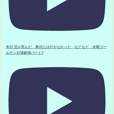
本日 兄が死んだ 葬式には行かなかった などなど 木曜ゴー
ルデン日浦劇場パート7