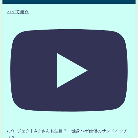
ハゲて無双
/プロジェクトA子さんも注目？ 独身ハゲ僧侶のサンドイッチ
人生