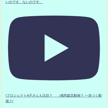
いのです。ないのです。
/プロジェクトA子さんも注目？ /感想戯言動画？.一息つく動
画？/