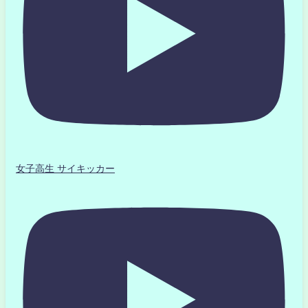
女子高生 サイキッカー