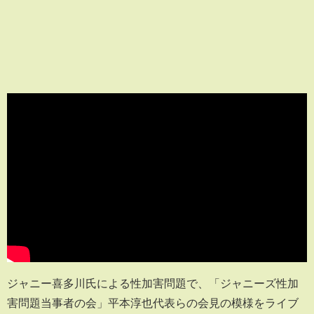
ジャニー喜多川氏による性加害問題で、「ジャニーズ性加
害問題当事者の会」平本淳也代表らの会見の模様をライブ