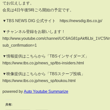
でお伝えします。
会見は4日午後5時ごろ開始の予定です。
▼TBS NEWS DIG 公式サイト https://newsdig.tbs.co.jp/
▼チャンネル登録をお願いします！
http://www.youtube.com/channel/UC6AG81pAkf6Lbi_1VC5
sub_confirmation=1
▼情報提供はこちらから「TBSインサイダーズ」
https://www.tbs.co.jp/news_sp/tbs-insiders.html
▼映像提供はこちらから「TBSスクープ投稿」
https://www.tbs.co.jp/news_sp/toukou.html
powered by
Auto Youtube Summarize
共有: