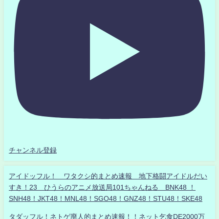
チャンネル登録
アイドッフル！ ワタクシ的まとめ速報 地下格闘アイドルだい
すき！23 ひうらのアニメ放送局101ちゃんねる BNK48 ！
SNH48！JKT48！MNL48！SGO48！GNZ48！STU48！SKE48
タダッフル！ネトゲ廃人的まとめ速報！！ネット乞食DE2000万