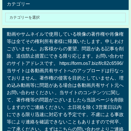
カテゴリー
動画やサムネイルで使用している映像の著作権や肖像権
等は全てその権利所有者様に帰属いたします。申しわけ
ございません。お客様からの要望、問題がある記事を削
除、送信防止措置にできる限り応じます。お問い合わせ
のサイトアドレスです。 https://form.os7.biz/f/c82c6596/
当サイトは各動画共有サイトへのアップロードは行なっ
ておりません、著作権の侵害を目的としていません、埋
め込み動画等に問題がある場合は各動画共有サイト元へ
お問い合わせください 。当サイトのコンテンツに関し
て、著作権等の問題がございましたら当該ページを削除
しますのでご連絡ください。土日祝を除く3営業日以内
にできる限り迅速に対応する予定です。不慮による事故
等により連絡を確認できないこともありますので何卒、
ご了承ください。まずはこちらの問い合わせよりご連絡