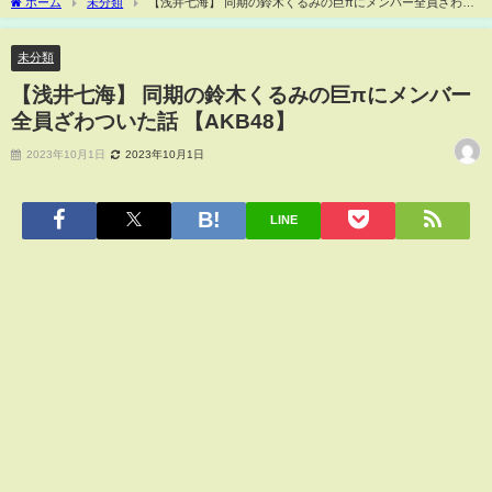
ホーム
未分類
【浅井七海】 同期の鈴木くるみの巨πにメンバー全員ざわつ
いた話 【AKB48】
未分類
【浅井七海】 同期の鈴木くるみの巨πにメンバー
全員ざわついた話 【AKB48】
2023年10月1日
2023年10月1日
LINE