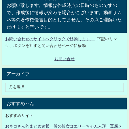
お願い致します。情報は作成時点の日時のものですの
で、作成後に情報が変わる場合がございます。動画サム
ネ等の著作権侵害目的としてません。その点ご理解いた
だけますと幸いです。
お問い合わせのサイトへクリックで移動します。
↓下記のリン
ク、ボタンを押すと問い合わせページに移動
お問い合せ
アーカイブ
おすすめ～ん
おすすめサイト
おネコさん的まとめ速報 僕の彼女はエリーちゃん人形！豆腐メ