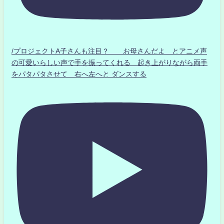
/プロジェクトA子さんも注目？ お母さんだよ とアニメ声
の可愛いらしい声で手を振ってくれる 起き上がりながら両手
をパタパタさせて 右へ左へと ダンスする