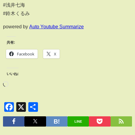
#浅井七海
#鈴木くるみ
powered by
Auto Youtube Summarize
共有:
Facebook
X
いいね:
Facebook
X
共
有
LINE