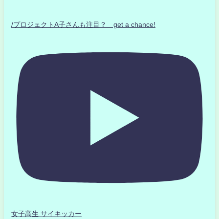
/プロジェクトA子さんも注目？ get a chance!
女子高生 サイキッカー