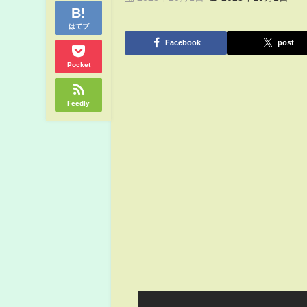
はてブ
Facebook
post
Pocket
Feedly