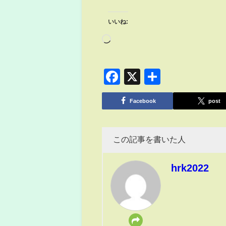
いいね:
Facebook
X
共
有
Facebook
post
この記事を書いた人
hrk2022