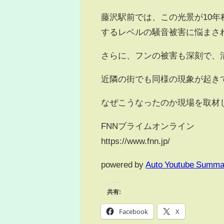
藤沢駅前では、この光景が10
するレベルの騒音被害に悩まさ
さらに、フンの被害も深刻で、
近隣の街でも同様の現象が起き
なぜこうなったのか現場を取材
FNNプライムオンライン
https://www.fnn.jp/
powered by
Auto Youtube Summa
共有:
Facebook
X