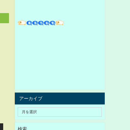
アーカイブ
検索