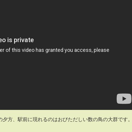
の夕方、駅前に現れるのはおびただしい数の鳥の大群です