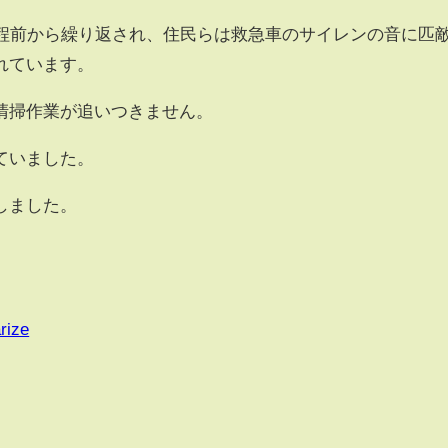
年程前から繰り返され、住民らは救急車のサイレンの音に匹
れています。
清掃作業が追いつきません。
ていました。
しました。
rize