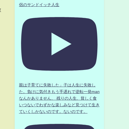
侶のサンドイッチ人生
敵
親は子育てに失敗した」子は人生に失敗し
た。負けに気付きもう手遅れで逆転一発man
なんかありません、 残りの人生、貧しく食
いつないでわずかな楽しみなど見つけて生き
ていくしかないのです。ないのです。