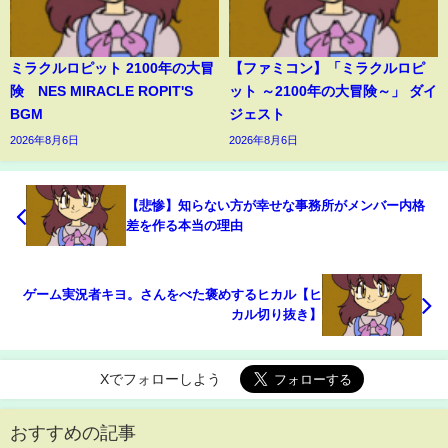
ミラクルロピット 2100年の大冒
【ファミコン】「ミラクルロピ
険 NES MIRACLE ROPIT'S
ット ～2100年の大冒険～」 ダイ
BGM
ジェスト
2026年8月6日
2026年8月6日
【悲惨】知らない方が幸せな事務所がメンバー内格
差を作る本当の理由
ゲーム実況者キヨ。さんをべた褒めするヒカル【ヒ
カル切り抜き】
Xでフォローしよう
おすすめの記事