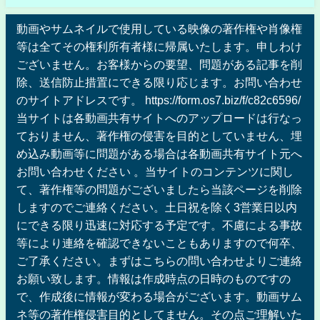
動画やサムネイルで使用している映像の著作権や肖像権
等は全てその権利所有者様に帰属いたします。申しわけ
ございません。お客様からの要望、問題がある記事を削
除、送信防止措置にできる限り応じます。お問い合わせ
のサイトアドレスです。 https://form.os7.biz/f/c82c6596/
当サイトは各動画共有サイトへのアップロードは行なっ
ておりません、著作権の侵害を目的としていません、埋
め込み動画等に問題がある場合は各動画共有サイト元へ
お問い合わせください 。当サイトのコンテンツに関し
て、著作権等の問題がございましたら当該ページを削除
しますのでご連絡ください。土日祝を除く3営業日以内
にできる限り迅速に対応する予定です。不慮による事故
等により連絡を確認できないこともありますので何卒、
ご了承ください。まずはこちらの問い合わせよりご連絡
お願い致します。情報は作成時点の日時のものですの
で、作成後に情報が変わる場合がございます。動画サム
ネ等の著作権侵害目的としてません。その点ご理解いた