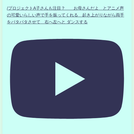
/プロジェクトA子さんも注目？ お母さんだよ とアニメ声
の可愛いらしい声で手を振ってくれる 起き上がりながら両手
をパタパタさせて 右へ左へと ダンスする