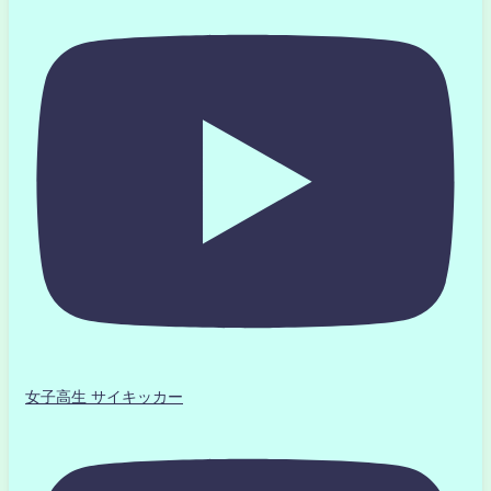
女子高生 サイキッカー