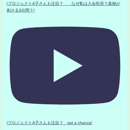
/プロジェクトA子さんも注目？ なぜ私は入会拒否？真相が
刺さる3分間？/
/プロジェクトA子さんも注目？ get a chance!