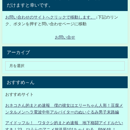
だけますと幸いです。
お問い合わせのサイトへクリックで移動します。
↓下記のリン
ク、ボタンを押すと問い合わせページに移動
お問い合せ
アーカイブ
おすすめ～ん
おすすめサイト
おネコさん的まとめ速報 僕の彼女はエリーちゃん人形！豆腐メ
ンタルメンヘラ電波中年アルバイターのぬいぐるみ男子末路編
アイドッフル！ ワタクシ的まとめ速報 地下格闘アイドルだい
すき！23 ひうらのアニメ放送局101ちゃんねる BNK48 ！