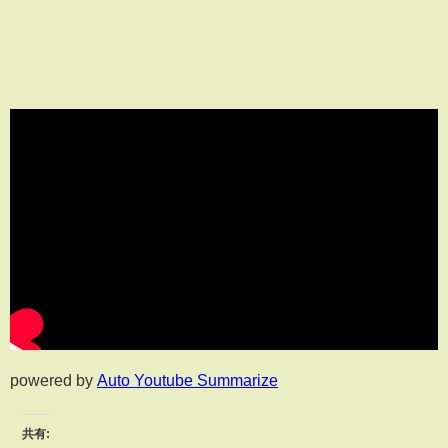
powered by
Auto Youtube Summarize
共有: