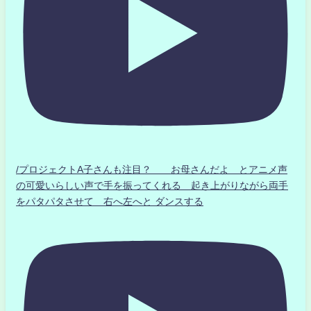
/プロジェクトA子さんも注目？ お母さんだよ とアニメ声
の可愛いらしい声で手を振ってくれる 起き上がりながら両手
をパタパタさせて 右へ左へと ダンスする