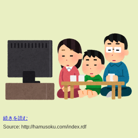
続きを読む
Source: http://hamusoku.com/index.rdf