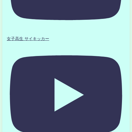
女子高生 サイキッカー