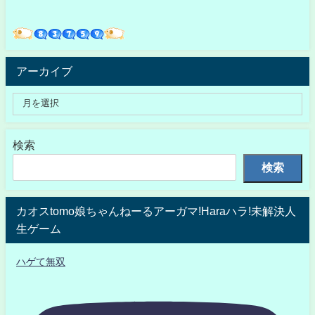
アーカイブ
検索
検索
カオスtomo娘ちゃんねーるアーガマ!Haraハラ!未解決人
生ゲーム
ハゲて無双