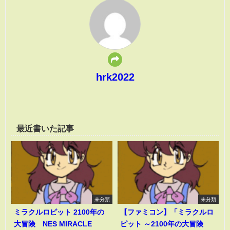
hrk2022
最近書いた記事
未分類
未分類
ミラクルロピット 2100年の
【ファミコン】「ミラクルロ
大冒険 NES MIRACLE
ピット ～2100年の大冒険