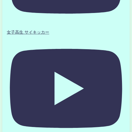
女子高生 サイキッカー