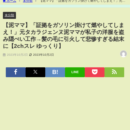
ホーム
未分類
【泥ママ】「証拠をガソリン掛けて燃やしてしまえ！」元タ
カラジェンヌ泥ママが私子の洋服を盗み隠ぺい工作→髪の毛に引火して悲惨すぎる結
末に【2chスレ ゆっくり】
未分類
【泥ママ】「証拠をガソリン掛けて燃やしてしま
え！」元タカラジェンヌ泥ママが私子の洋服を盗
み隠ぺい工作→髪の毛に引火して悲惨すぎる結末
に【2chスレ ゆっくり】
2023年10月2日
2023年10月2日
LINE