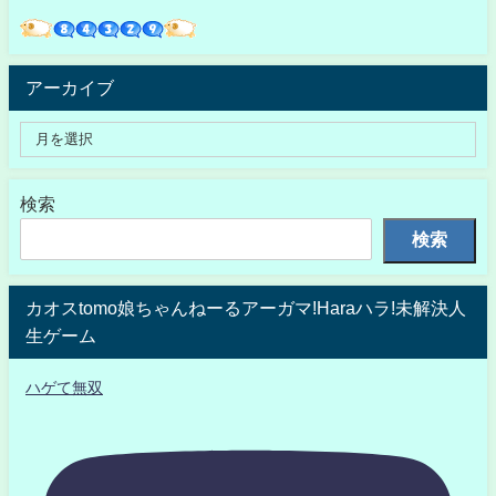
アーカイブ
検索
検索
カオスtomo娘ちゃんねーるアーガマ!Haraハラ!未解決人
生ゲーム
ハゲて無双