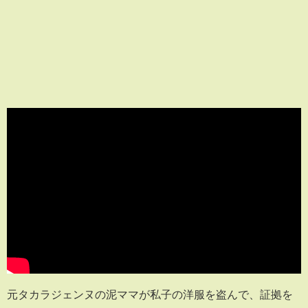
元タカラジェンヌの泥ママが私子の洋服を盗んで、証拠を