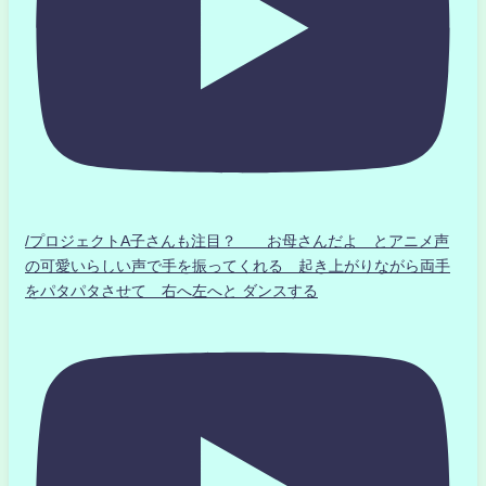
/プロジェクトA子さんも注目？ お母さんだよ とアニメ声
の可愛いらしい声で手を振ってくれる 起き上がりながら両手
をパタパタさせて 右へ左へと ダンスする