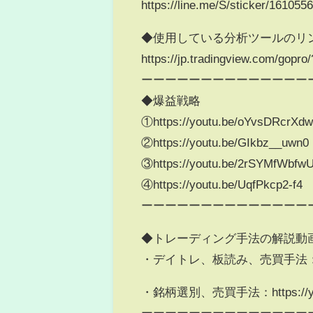
https://line.me/S/sticker/161055
◆使用している分析ツールのリ
https://jp.tradingview.com/gopr
ーーーーーーーーーーーーーー
◆爆益戦略
①https://youtu.be/oYvsDRcrXd
②https://youtu.be/GIkbz__uwn0
③https://youtu.be/2rSYMfWbfw
④https://youtu.be/UqfPkcp2-f4
ーーーーーーーーーーーーーー
◆トレーディング手法の解説動
・デイトレ、板読み、売買手法：https:/
・銘柄選別、売買手法：https://yout
ーーーーーーーーーーーーーー