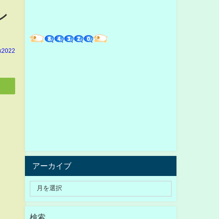
ン
k2022
アーカイブ
検索