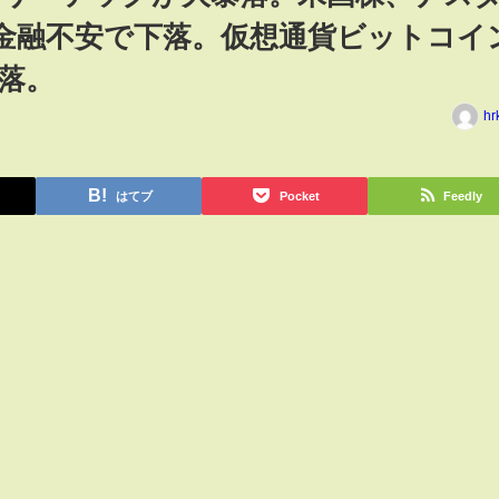
も金融不安で下落。仮想通貨ビットコイ
落。
hr
はてブ
Pocket
Feedly