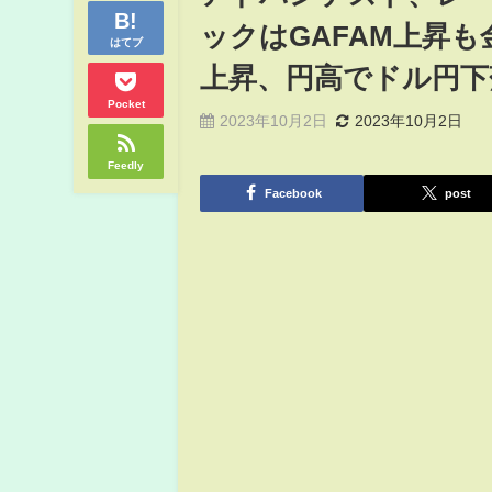
ックはGAFAM上昇
はてブ
上昇、円高でドル円下
Pocket
2023年10月2日
2023年10月2日
Feedly
Facebook
post