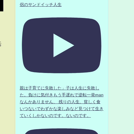
侶のサンドイッチ人生
活
親は子育てに失敗した」子は人生に失敗し
た。負けに気付きもう手遅れで逆転一発man
なんかありません、 残りの人生、貧しく食
いつないでわずかな楽しみなど見つけて生き
ていくしかないのです。ないのです。