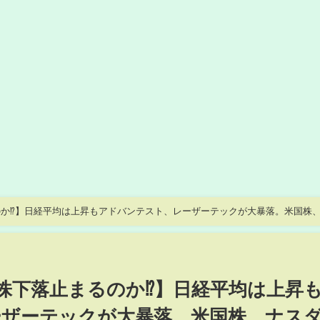
るのか⁉】日経平均は上昇もアドバンテスト、レーザーテックが大暴落。米国株
イン上昇、円高でドル円下落。
国株下落止まるのか⁉】日経平均は上昇
ーザーテックが大暴落。米国株、ナス