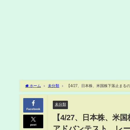
ホーム
未分類
【4/27、日本株、米国株下落止ま
ダックはGAFAM上昇も金融不安で下落。仮想通貨ビットコ
未分類
Facebook
【4/27、日本株、米
post
アドバンテスト、レ