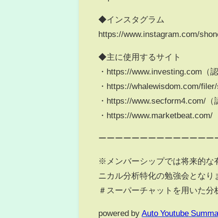
◆インスタグラム
https://www.instagram.com/shone
◆主に使用するサイト
・https://www.investing.co
・https://whalewisdom.com/filer/s
・https://www.secform4.com
・https://www.marketbeat.c
ーーーーーーーーーーーーーー
※メンバーシップでは将来的な
ニカル分析特化の勉強会となり
＃スーパーチャットを用いた分
powered by
Auto Youtube Summa