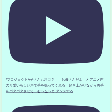
/プロジェクトA子さんも注目？ お母さんだよ とアニメ声
の可愛いらしい声で手を振ってくれる 起き上がりながら両手
をパタパタさせて 右へ左へと ダンスする