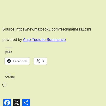
Source: https://newmatosoku.com/feed/main/rss2.xml
powered by
Auto Youtube Summarize
共有:
Facebook
X
いいね:
Facebook
X
共