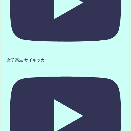
女子高生 サイキッカー