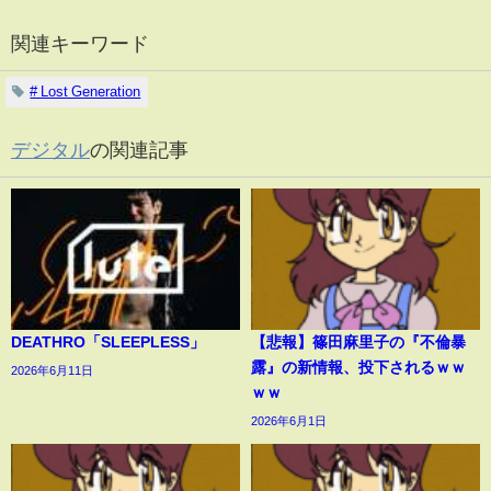
関連キーワード
# Lost Generation
デジタル
の関連記事
DEATHRO「SLEEPLESS」
【悲報】篠田麻里子の『不倫暴
露』の新情報、投下されるｗｗ
2026年6月11日
ｗｗ
2026年6月1日