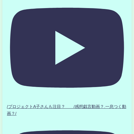
/プロジェクトA子さんも注目？ /感想戯言動画？.一息つく動
画？/