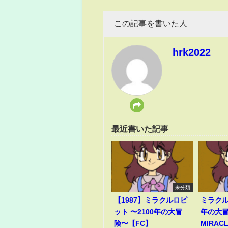
この記事を書いた人
hrk2022
最近書いた記事
未分類
【1987】ミラクルロピ
ミラクル
ット 〜2100年の大冒
年の大冒
険〜【FC】
MIRACL