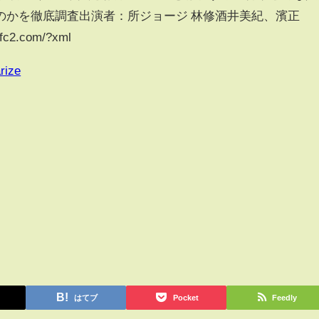
のかを徹底調査出演者：所ジョージ 林修酒井美紀、濱正
.fc2.com/?xml
rize
はてブ
Pocket
Feedly