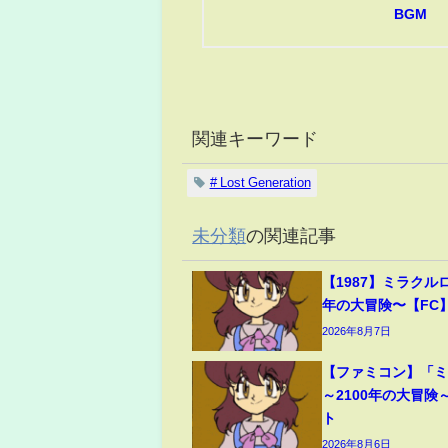
BGM
関連キーワード
# Lost Generation
未分類
の関連記事
【1987】ミラクルロ
年の大冒険〜【FC
2026年8月7日
【ファミコン】「
～2100年の大冒険
ト
2026年8月6日