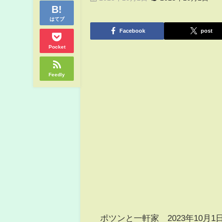
はてブ
Facebook
post
Pocket
Feedly
ポツンと一軒家 2023年10