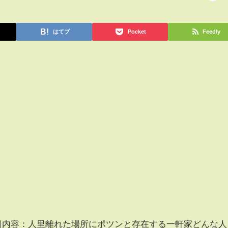
はてブ
Pocket
Feedly
月1日内容：人里離れた場所にポツンと存在する一軒家どんな人