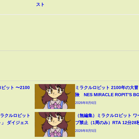
スト
ピット 〜2100
ミラクルロピット 2100年の大冒
】
険 NES MIRACLE ROPIT'S B
2026年8月6日
ミラクルロピット
（無編集）ミラクルロピット ワ
～」 ダイジェス
プ禁止（1周のみ）RTA 12分28
2026年8月5日