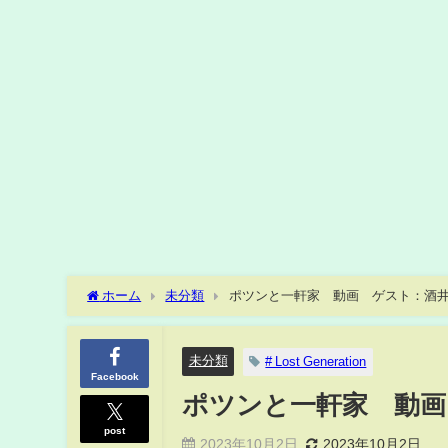
ホーム
未分類
ポツンと一軒家 動画 ゲスト：酒井
未分類
# Lost Generation
Facebook
ポツンと一軒家 動画
post
2023年10月2日
2023年10月2日