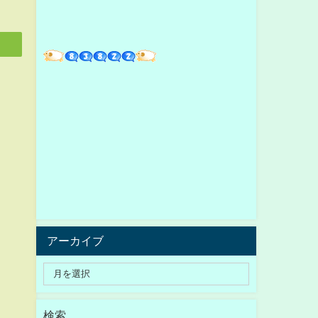
アーカイブ
検索