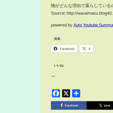
物がどんな理由で暮らしている
Source: http://waraimasu.blog40
powered by
Auto Youtube Summa
共有:
Facebook
X
いいね:
Facebook
X
共
有
Facebook
post