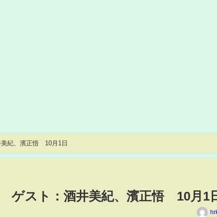
美紀、濱正悟 10月1日
 ゲスト：酒井美紀、濱正悟 10月1
hr