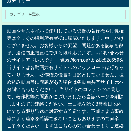
カテゴリー
動画やサムネイルで使用している映像の著作権や肖像権
等は全てその権利所有者様に帰属いたします。申しわけ
ございません。お客様からの要望、問題がある記事を削
除、送信防止措置にできる限り応じます。お問い合わせ
のサイトアドレスです。 https://form.os7.biz/f/c82c6596/
当サイトは各動画共有サイトへのアップロードは行なっ
ておりません、著作権の侵害を目的としていません、埋
め込み動画等に問題がある場合は各動画共有サイト元へ
お問い合わせください 。当サイトのコンテンツに関し
て、著作権等の問題がございましたら当該ページを削除
しますのでご連絡ください。土日祝を除く3営業日以内
にできる限り迅速に対応する予定です。不慮による事故
等により連絡を確認できないこともありますので何卒、
ご了承ください。まずはこちらの問い合わせよりご連絡