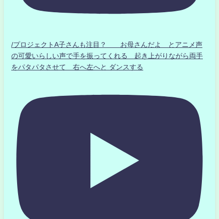
/プロジェクトA子さんも注目？ お母さんだよ とアニメ声
の可愛いらしい声で手を振ってくれる 起き上がりながら両手
をパタパタさせて 右へ左へと ダンスする