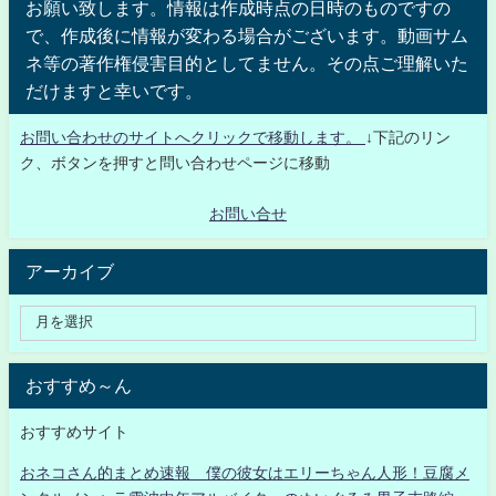
お願い致します。情報は作成時点の日時のものですの
で、作成後に情報が変わる場合がございます。動画サム
ネ等の著作権侵害目的としてません。その点ご理解いた
だけますと幸いです。
お問い合わせのサイトへクリックで移動します。
↓下記のリン
ク、ボタンを押すと問い合わせページに移動
お問い合せ
アーカイブ
おすすめ～ん
おすすめサイト
おネコさん的まとめ速報 僕の彼女はエリーちゃん人形！豆腐メ