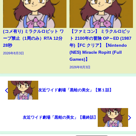
(コメ有り) ミラクルロピット ワ
【ファミコン】 ミラクルロピッ
ープ禁止（1周のみ）RTA 12分
ト 2100年の冒険 OP～ED (1987
28秒
年)【FC クリア】【Nintendo
(NES) Miracle Ropitt (Full
2026年8月3日
Games)】
2026年8月3日
友近ワイド劇場「黒蛙の美女」【第１話】
友近ワイド劇場「黒蛙の美女」【最終話】