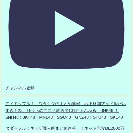
チャンネル登録
アイドッフル！ ワタクシ的まとめ速報 地下格闘アイドルだい
すき！23 ひうらのアニメ放送局101ちゃんねる BNK48 ！
SNH48！JKT48！MNL48！SGO48！GNZ48！STU48！SKE48
タダッフル！ネトゲ廃人的まとめ速報！！ネット乞食DE2000万