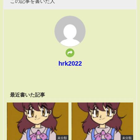
この記事を書いた人
hrk2022
最近書いた記事
未分類
未分類