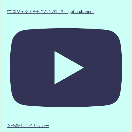
/プロジェクトA子さんも注目？ get a chance!
女子高生 サイキッカー