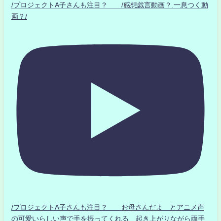
/プロジェクトA子さんも注目？ /感想戯言動画？.一息つく動
画？/
/プロジェクトA子さんも注目？ お母さんだよ とアニメ声
の可愛いらしい声で手を振ってくれる 起き上がりながら両手