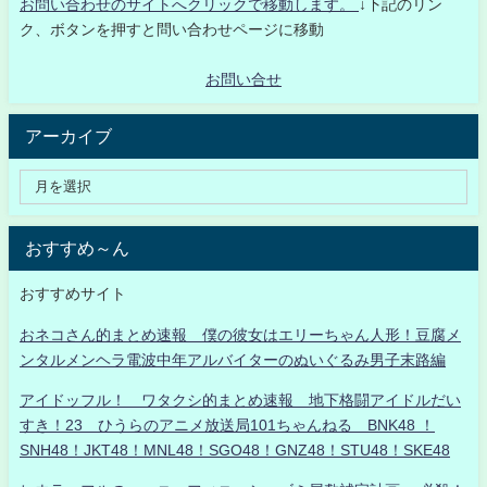
お問い合わせのサイトへクリックで移動します。
↓下記のリン
ク、ボタンを押すと問い合わせページに移動
お問い合せ
アーカイブ
おすすめ～ん
おすすめサイト
おネコさん的まとめ速報 僕の彼女はエリーちゃん人形！豆腐メ
ンタルメンヘラ電波中年アルバイターのぬいぐるみ男子末路編
アイドッフル！ ワタクシ的まとめ速報 地下格闘アイドルだい
すき！23 ひうらのアニメ放送局101ちゃんねる BNK48 ！
SNH48！JKT48！MNL48！SGO48！GNZ48！STU48！SKE48