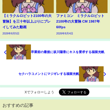
【ミラクルロピット2100年の大
ファミコン ミラクルロピット
冒険】を三十年以上ぶりにプレ
2100年の大冒険 CM 1987年
イしてみた動画
60fps
2026年8月5日
2026年8月4日
卒業前の最後に坂川陽香にキスを要求する福留光帆
セクハラコメントにマジギレする福留光帆
Xでフォローしよう
おすすめの記事