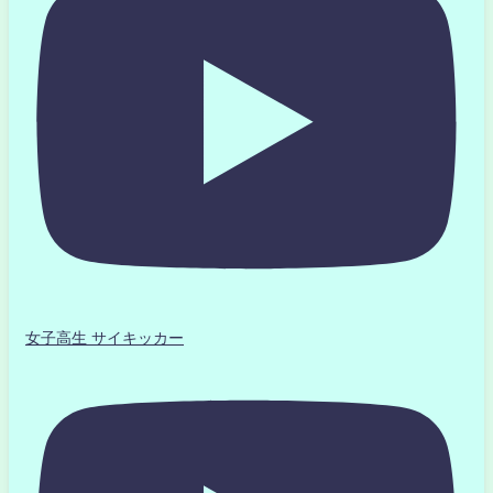
女子高生 サイキッカー