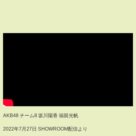
AKB48 チーム8 坂川陽香 福留光帆
2022年7月27日 SHOWROOM配信より