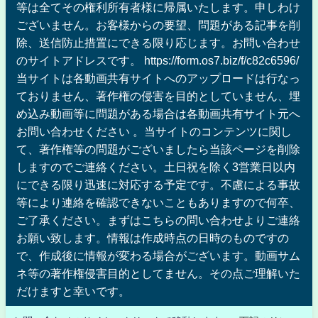
等は全てその権利所有者様に帰属いたします。申しわけ
ございません。お客様からの要望、問題がある記事を削
除、送信防止措置にできる限り応じます。お問い合わせ
のサイトアドレスです。 https://form.os7.biz/f/c82c6596/
当サイトは各動画共有サイトへのアップロードは行なっ
ておりません、著作権の侵害を目的としていません、埋
め込み動画等に問題がある場合は各動画共有サイト元へ
お問い合わせください 。当サイトのコンテンツに関し
て、著作権等の問題がございましたら当該ページを削除
しますのでご連絡ください。土日祝を除く3営業日以内
にできる限り迅速に対応する予定です。不慮による事故
等により連絡を確認できないこともありますので何卒、
ご了承ください。まずはこちらの問い合わせよりご連絡
お願い致します。情報は作成時点の日時のものですの
で、作成後に情報が変わる場合がございます。動画サム
ネ等の著作権侵害目的としてません。その点ご理解いた
だけますと幸いです。