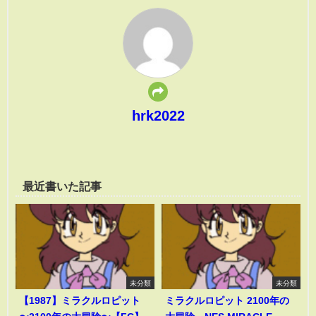
hrk2022
最近書いた記事
未分類
未分類
【1987】ミラクルロピット
ミラクルロピット 2100年の