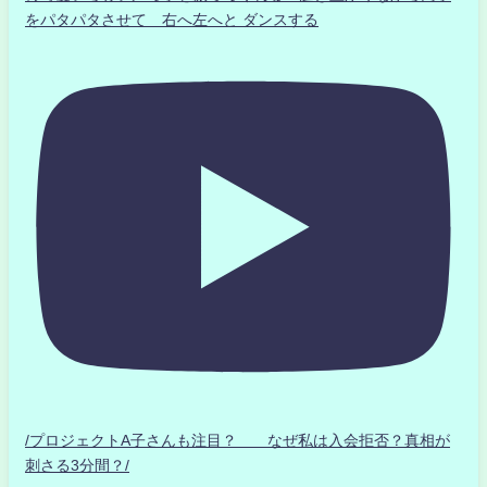
をパタパタさせて 右へ左へと ダンスする
/プロジェクトA子さんも注目？ なぜ私は入会拒否？真相が
刺さる3分間？/