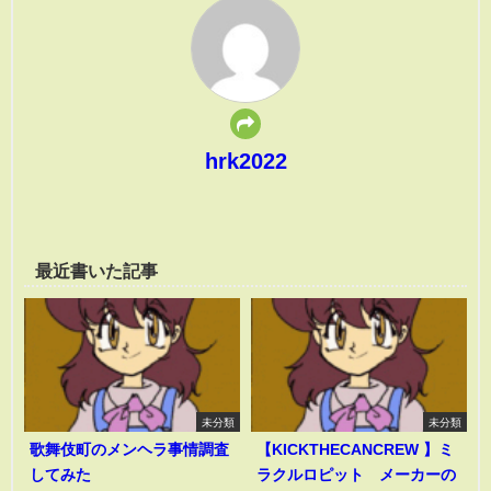
hrk2022
最近書いた記事
未分類
未分類
歌舞伎町のメンヘラ事情調査
【KICKTHECANCREW 】ミ
してみた
ラクルロピット メーカーの