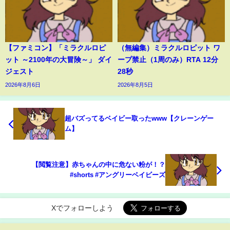
【ファミコン】「ミラクルロピ
（無編集）ミラクルロピット ワ
ット ～2100年の大冒険～」 ダイ
ープ禁止（1周のみ）RTA 12分
ジェスト
28秒
2026年8月6日
2026年8月5日
超バズってるベイビー取ったwww【クレーンゲー
ム】
【閲覧注意】赤ちゃんの中に危ない粉が！？
#shorts #アングリーベイビーズ
Xでフォローしよう