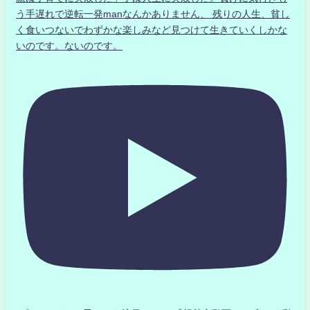
う手遅れで逆転一発manなんかありません、 残りの人生、貧し
く食いつないでわずかな楽しみなど見つけて生きていくしかな
いのです。ないのです。