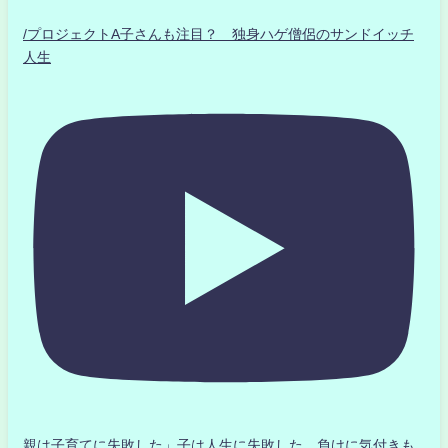
/プロジェクトA子さんも注目？ 独身ハゲ僧侶のサンドイッチ
人生
親は子育てに失敗した」子は人生に失敗した。負けに気付きも