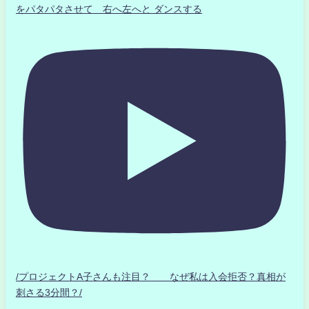
をパタパタさせて 右へ左へと ダンスする
/プロジェクトA子さんも注目？ なぜ私は入会拒否？真相が
刺さる3分間？/