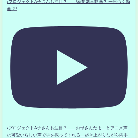
/プロジェクトA子さんも注目？ /感想戯言動画？.一息つく動
画？/
/プロジェクトA子さんも注目？ お母さんだよ とアニメ声
の可愛いらしい声で手を振ってくれる 起き上がりながら両手