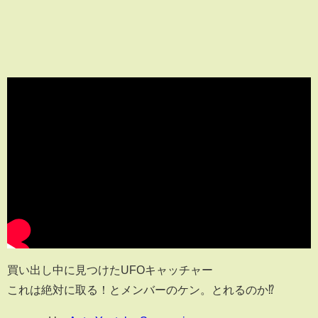
買い出し中に見つけたUFOキャッチャー
これは絶対に取る！とメンバーのケン。とれるのか⁉