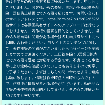
等は全てその権利所有者様に帰属いたします。申しわけ
ございません。お客様からの要望、問題がある記事を削
除、送信防止措置にできる限り応じます。お問い合わせ
のサイトアドレスです。 https://form.os7.biz/f/c82c6596/
当サイトは各動画共有サイトへのアップロードは行なっ
ておりません、著作権の侵害を目的としていません、埋
め込み動画等に問題がある場合は各動画共有サイト元へ
お問い合わせください 。当サイトのコンテンツに関し
て、著作権等の問題がございましたら当該ページを削除
しますのでご連絡ください。土日祝を除く3営業日以内
にできる限り迅速に対応する予定です。不慮による事故
等により連絡を確認できないこともありますので何卒、
ご了承ください。まずはこちらの問い合わせよりご連絡
お願い致します。情報は作成時点の日時のものですの
で、作成後に情報が変わる場合がございます。動画サム
ネ等の著作権侵害目的としてません。その点ご理解いた
だけますと幸いです。
お問い合わせのサイトへクリックで移動します。
↓下記のリン