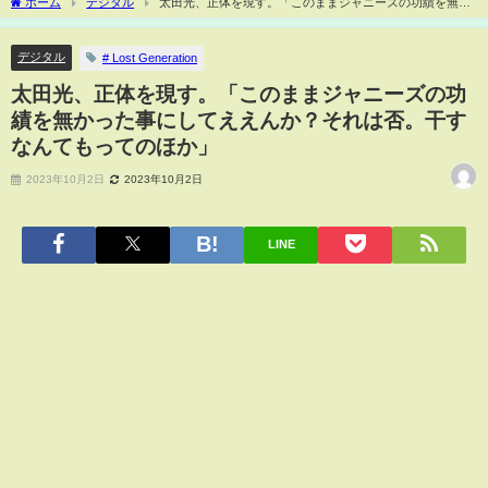
ホーム
デジタル
太田光、正体を現す。「このままジャニーズの功績を無か
った事にしてええんか？それは否。干すなんてもってのほか」
デジタル
# Lost Generation
太田光、正体を現す。「このままジャニーズの功
績を無かった事にしてええんか？それは否。干す
なんてもってのほか」
2023年10月2日
2023年10月2日
LINE