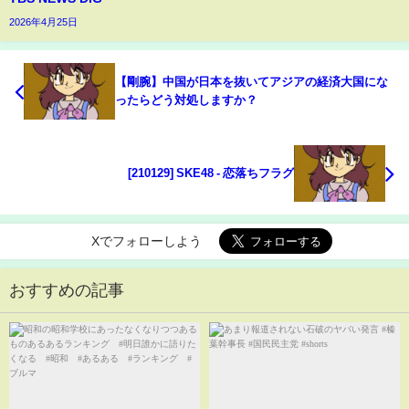
2026年4月25日
【剛腕】中国が日本を抜いてアジアの経済大国にな
ったらどう対処しますか？
[210129] SKE48 -​ 恋落ちフラグ
Xでフォローしよう
おすすめの記事