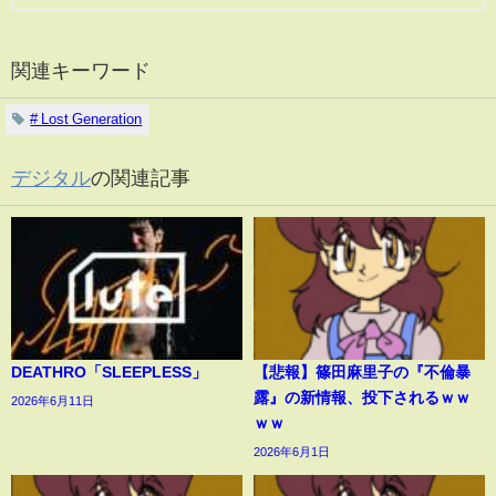
関連キーワード
# Lost Generation
デジタル
の関連記事
DEATHRO「SLEEPLESS」
【悲報】篠田麻里子の『不倫暴
露』の新情報、投下されるｗｗ
2026年6月11日
ｗｗ
2026年6月1日