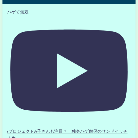
ハゲて無双
/プロジェクトA子さんも注目？ 独身ハゲ僧侶のサンドイッチ