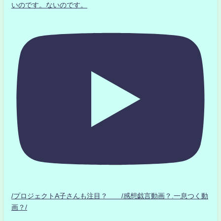
いのです。ないのです。
/プロジェクトA子さんも注目？ /感想戯言動画？.一息つく動
画？/