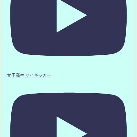
女子高生 サイキッカー