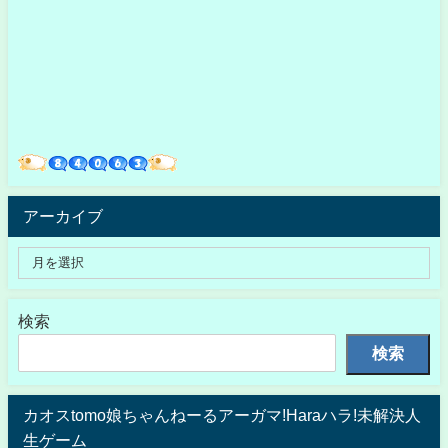
アーカイブ
検索
検索
カオスtomo娘ちゃんねーるアーガマ!Haraハラ!未解決人
生ゲーム