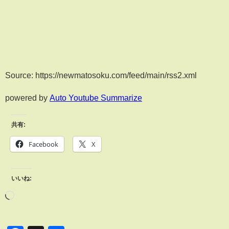
Source: https://newmatosoku.com/feed/main/rss2.xml
powered by
Auto Youtube Summarize
共有:
Facebook
X
いいね: