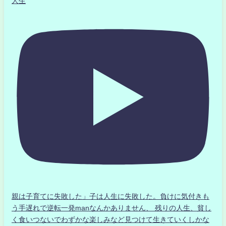
人生
親は子育てに失敗した」子は人生に失敗した。負けに気付きも
う手遅れで逆転一発manなんかありません、 残りの人生、貧し
く食いつないでわずかな楽しみなど見つけて生きていくしかな