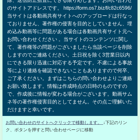
のサイトアドレスです。 https://form.os7.biz/f/c82c6596/
当サイトは各動画共有サイトへのアップロードは行なっ
ておりません、著作権の侵害を目的としていません、埋
め込み動画等に問題がある場合は各動画共有サイト元へ
お問い合わせください 。当サイトのコンテンツに関し
て、著作権等の問題がございましたら当該ページを削除
しますのでご連絡ください。土日祝を除く3営業日以内
にできる限り迅速に対応する予定です。不慮による事故
等により連絡を確認できないこともありますので何卒、
ご了承ください。まずはこちらの問い合わせよりご連絡
お願い致します。情報は作成時点の日時のものですの
で、作成後に情報が変わる場合がございます。動画サム
ネ等の著作権侵害目的としてません。その点ご理解いた
だけますと幸いです。
お問い合わせのサイトへクリックで移動します。
↓下記のリン
ク、ボタンを押すと問い合わせページに移動