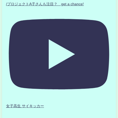
/プロジェクトA子さんも注目？ get a chance!
女子高生 サイキッカー