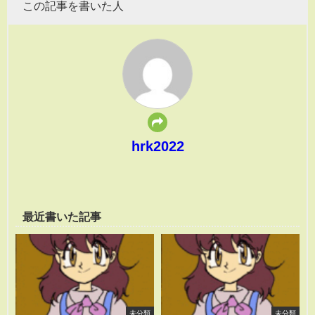
この記事を書いた人
hrk2022
最近書いた記事
未分類
未分類