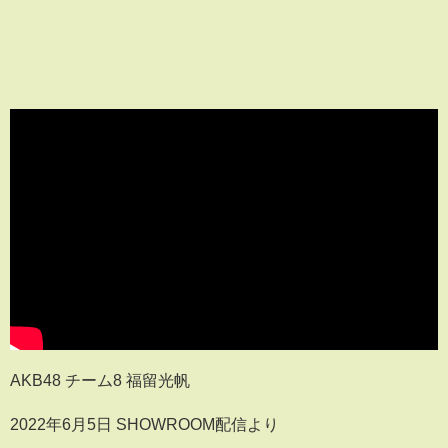
AKB48 チーム8 福留光帆
2022年6月5日 SHOWROOM配信より