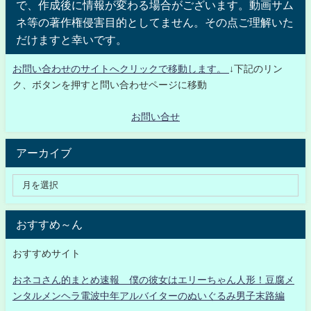
で、作成後に情報が変わる場合がございます。動画サム
ネ等の著作権侵害目的としてません。その点ご理解いた
だけますと幸いです。
お問い合わせのサイトへクリックで移動します。
↓下記のリン
ク、ボタンを押すと問い合わせページに移動
お問い合せ
アーカイブ
おすすめ～ん
おすすめサイト
おネコさん的まとめ速報 僕の彼女はエリーちゃん人形！豆腐メ
ンタルメンヘラ電波中年アルバイターのぬいぐるみ男子末路編