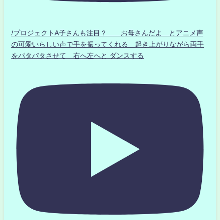
/プロジェクトA子さんも注目？ お母さんだよ とアニメ声
の可愛いらしい声で手を振ってくれる 起き上がりながら両手
をパタパタさせて 右へ左へと ダンスする