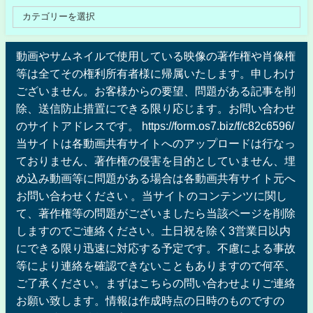
動画やサムネイルで使用している映像の著作権や肖像権
等は全てその権利所有者様に帰属いたします。申しわけ
ございません。お客様からの要望、問題がある記事を削
除、送信防止措置にできる限り応じます。お問い合わせ
のサイトアドレスです。 https://form.os7.biz/f/c82c6596/
当サイトは各動画共有サイトへのアップロードは行なっ
ておりません、著作権の侵害を目的としていません、埋
め込み動画等に問題がある場合は各動画共有サイト元へ
お問い合わせください 。当サイトのコンテンツに関し
て、著作権等の問題がございましたら当該ページを削除
しますのでご連絡ください。土日祝を除く3営業日以内
にできる限り迅速に対応する予定です。不慮による事故
等により連絡を確認できないこともありますので何卒、
ご了承ください。まずはこちらの問い合わせよりご連絡
お願い致します。情報は作成時点の日時のものですの