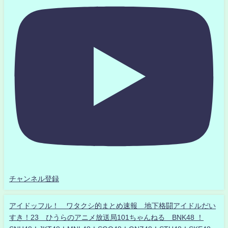
チャンネル登録
アイドッフル！ ワタクシ的まとめ速報 地下格闘アイドルだい
すき！23 ひうらのアニメ放送局101ちゃんねる BNK48 ！