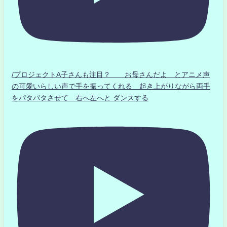
/プロジェクトA子さんも注目？ お母さんだよ とアニメ声
の可愛いらしい声で手を振ってくれる 起き上がりながら両手
をパタパタさせて 右へ左へと ダンスする