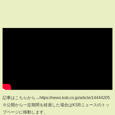
記事はこちらから→https://news.ksb.co.jp/article/14444205
※公開から一定期間を経過した場合はKSBニュースのトッ
プページに移動します。