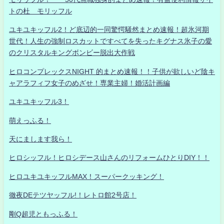
トの杜 モリッフル
ユキユキッフル2！ど底辺的一同驚愕騒然まとめ速報！超氷河期
世代！人生の強制ロスカットですべてを失ったキグナス氷子の愛
のクリスタルキングボンビー脱出大作戦
ヒロコンプレックスNIGHT 的まとめ速報！！子供が欲しいど陰キ
ャアラフィフ女子のめざせ！専業主婦！婚活計画編
ユキユキッフル3！
萌えっふる！
天にまします我ら！
ヒロシッフル！ヒロシデース山さんのリフォームひとりDIY！！
ヒロユキユキッフルMAX！スーパークッキング！
徹夜DEテツヤッフル!！レトロ館2号店！
剛Q超児ともっふる！