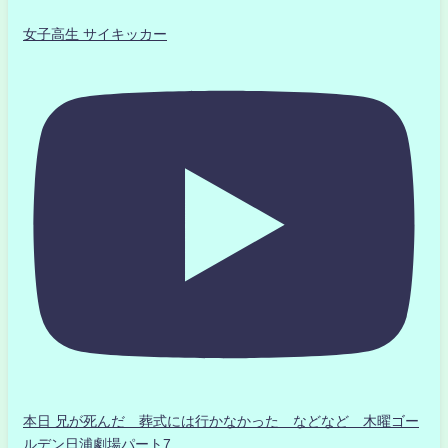
女子高生 サイキッカー
本日 兄が死んだ 葬式には行かなかった などなど 木曜ゴー
ルデン日浦劇場パート7