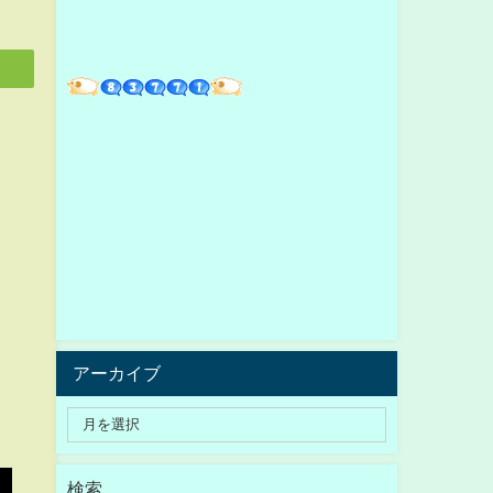
アーカイブ
検索