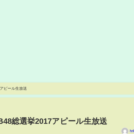
17アピール生放送
B48総選挙2017アピール生放送
hr