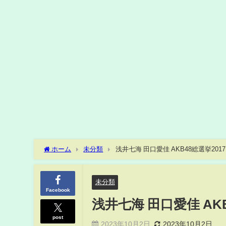
ホーム
未分類
浅井七海 田口愛佳 AKB48総選挙20
未分類
Facebook
浅井七海 田口愛佳 AK
post
2023年10月2日
2023年10月2日