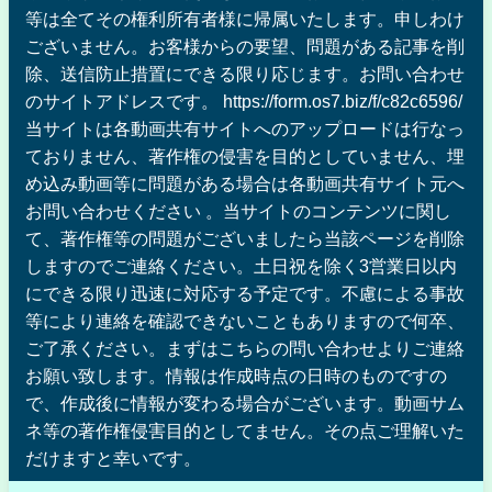
等は全てその権利所有者様に帰属いたします。申しわけ
ございません。お客様からの要望、問題がある記事を削
除、送信防止措置にできる限り応じます。お問い合わせ
のサイトアドレスです。 https://form.os7.biz/f/c82c6596/
当サイトは各動画共有サイトへのアップロードは行なっ
ておりません、著作権の侵害を目的としていません、埋
め込み動画等に問題がある場合は各動画共有サイト元へ
お問い合わせください 。当サイトのコンテンツに関し
て、著作権等の問題がございましたら当該ページを削除
しますのでご連絡ください。土日祝を除く3営業日以内
にできる限り迅速に対応する予定です。不慮による事故
等により連絡を確認できないこともありますので何卒、
ご了承ください。まずはこちらの問い合わせよりご連絡
お願い致します。情報は作成時点の日時のものですの
で、作成後に情報が変わる場合がございます。動画サム
ネ等の著作権侵害目的としてません。その点ご理解いた
だけますと幸いです。