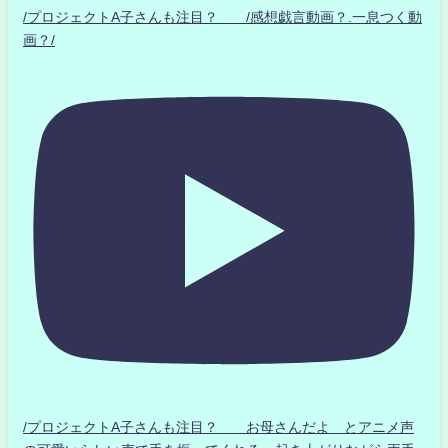
/プロジェクトA子さんも注目？ /感想戯言動画？.一息つく動
画？/
/プロジェクトA子さんも注目？ お母さんだよ とアニメ声