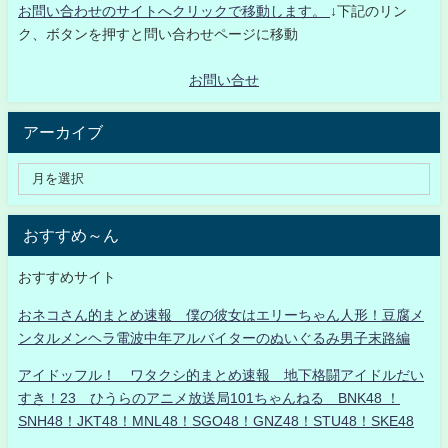
お問い合わせのサイトへクリックで移動します。
↓下記のリン
ク、ボタンを押すと問い合わせページに移動
お問い合せ
アーカイブ
おすすめ～ん
おすすめサイト
おネコさん的まとめ速報 僕の彼女はエリーちゃん人形！豆腐メ
ンタルメンヘラ電波中年アルバイターのぬいぐるみ男子末路編
アイドッフル！ ワタクシ的まとめ速報 地下格闘アイドルだい
すき！23 ひうらのアニメ放送局101ちゃんねる BNK48 ！
SNH48！JKT48！MNL48！SGO48！GNZ48！STU48！SKE48