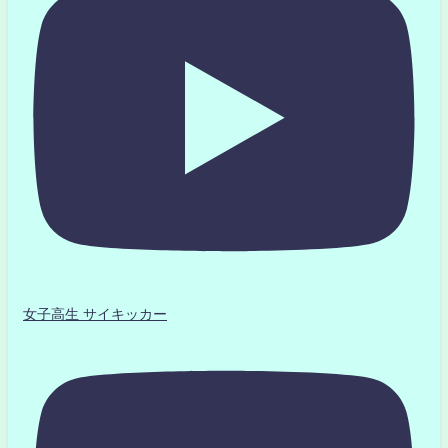
女子高生 サイキッカー