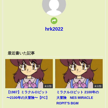
hrk2022
最近書いた記事
未分類
未分類
【1987】ミラクルロピット
ミラクルロピット 2100年の
〜2100年の大冒険〜【FC】
大冒険 NES MIRACLE
ROPIT'S BGM