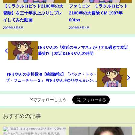
【ミラクルロピット2100年の大
ファミコン ミラクルロピット
冒険】を三十年以上ぶりにプレ
2100年の大冒険 CM 1987年
イしてみた動画
60fps
2026年8月5日
2026年8月4日
ゆりやんの『友近のモノマネ』がリアル過ぎて友近
爆笑!? ｜友近＆ゆりやんの時間
ゆりやんの淀川長治【映画解説】「バック・トゥ・
ザ・フューチャー２」 #ゆりやん #ゆりやん #シンプ
ルライフ #バック #映画 #解説 #バック・トゥ・ザ・
フューチャー２ #淀川長治
Xでフォローしよう
おすすめの記事