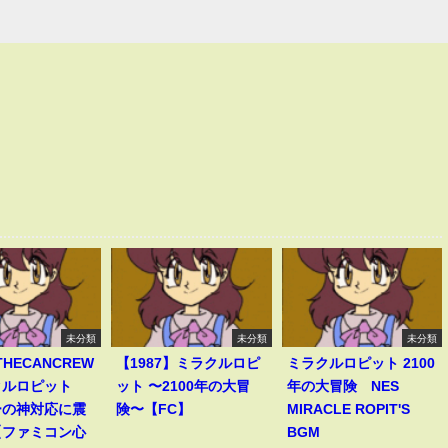
未分類
未分類
未分類
THECANCREW
【1987】ミラクルロピ
ミラクルロピット 2100
クルロピット
ット 〜2100年の大冒
年の大冒険 NES
ーの神対応に震
険〜【FC】
MIRACLE ROPIT'S
【ファミコン心
BGM