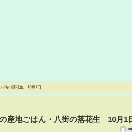
八街の落花生 10月1日
の産地ごはん・八街の落花生 10月1
hr