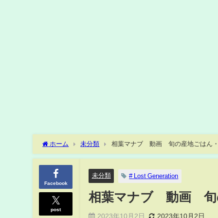
ホーム
未分類
相葉マナブ 動画 旬の産地ごはん・
未分類
# Lost Generation
Facebook
相葉マナブ 動画 旬
post
2023年10月2日
2023年10月2日