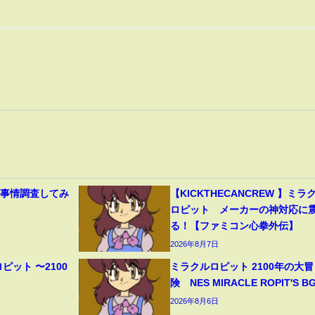
】
ラ事情調査してみ
【KICKTHECANCREW 】ミラ
ロピット メーカーの神対応に
る！【ファミコン心拳外伝】
2026年8月7日
ピット 〜2100
ミラクルロピット 2100年の大冒
】
険 NES MIRACLE ROPIT'S B
2026年8月6日