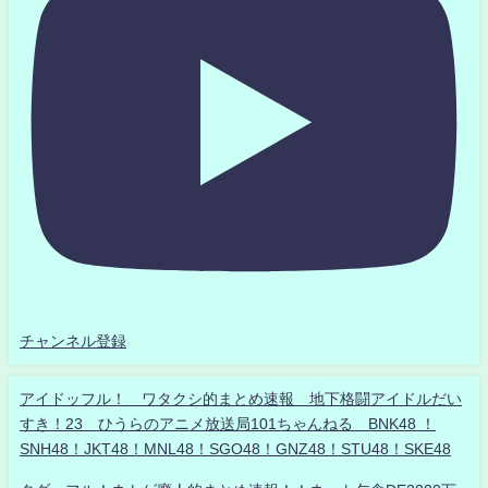
チャンネル登録
アイドッフル！ ワタクシ的まとめ速報 地下格闘アイドルだい
すき！23 ひうらのアニメ放送局101ちゃんねる BNK48 ！
SNH48！JKT48！MNL48！SGO48！GNZ48！STU48！SKE48