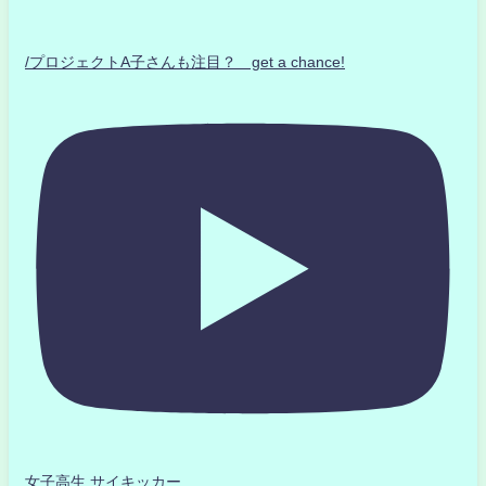
/プロジェクトA子さんも注目？ get a chance!
女子高生 サイキッカー