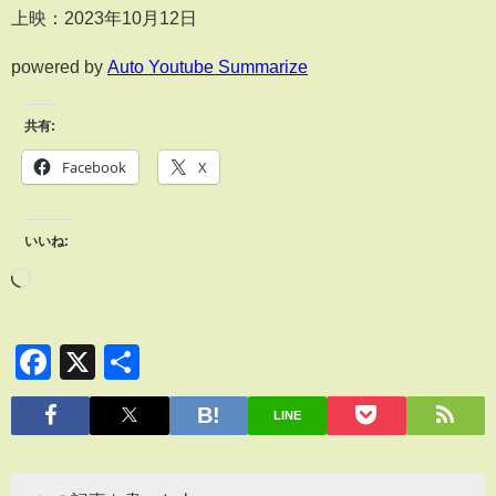
上映：2023年10月12日
powered by
Auto Youtube Summarize
共有:
Facebook
X
いいね:
Facebook
X
共
有
LINE