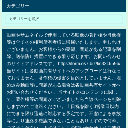
カテゴリー
動画やサムネイルで使用している映像の著作権や肖像権
等は全てその権利所有者様に帰属いたします。申しわけ
ございません。お客様からの要望、問題がある記事を削
除、送信防止措置にできる限り応じます。お問い合わせ
のサイトアドレスです。 https://form.os7.biz/f/c82c6596/
当サイトは各動画共有サイトへのアップロードは行なっ
ておりません、著作権の侵害を目的としていません、埋
め込み動画等に問題がある場合は各動画共有サイト元へ
お問い合わせください 。当サイトのコンテンツに関し
て、著作権等の問題がございましたら当該ページを削除
しますのでご連絡ください。土日祝を除く3営業日以内
にできる限り迅速に対応する予定です。不慮による事故
等により連絡を確認できないこともありますので何卒、
ご了承ください。まずはこちらの問い合わせよりご連絡