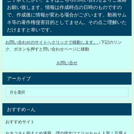
お願い致します。情報は作成時点の日時のものですの
で、作成後に情報が変わる場合がございます。動画サム
ネ等の著作権侵害目的としてません。その点ご理解いた
だけますと幸いです。
お問い合わせのサイトへクリックで移動します。
↓下記のリン
ク、ボタンを押すと問い合わせページに移動
お問い合せ
アーカイブ
おすすめ～ん
おすすめサイト
おネコさん的まとめ速報 僕の彼女はエリーちゃん人形！豆腐メ