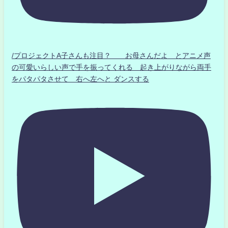
/プロジェクトA子さんも注目？ お母さんだよ とアニメ声
の可愛いらしい声で手を振ってくれる 起き上がりながら両手
をパタパタさせて 右へ左へと ダンスする