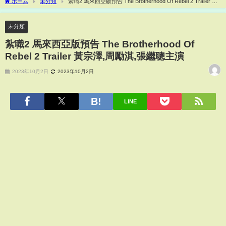
ホーム
未分類
紮職2 馬來西亞版預告 The Brotherhood Of Rebel 2 Trailer 黃
宗澤,周勵淇,張繼聰主演
未分類
紮職2 馬來西亞版預告 The Brotherhood Of
Rebel 2 Trailer 黃宗澤,周勵淇,張繼聰主演
2023年10月2日
2023年10月2日
LINE