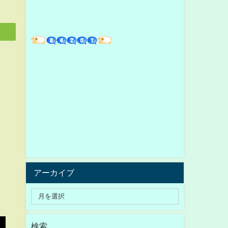
アーカイブ
検索