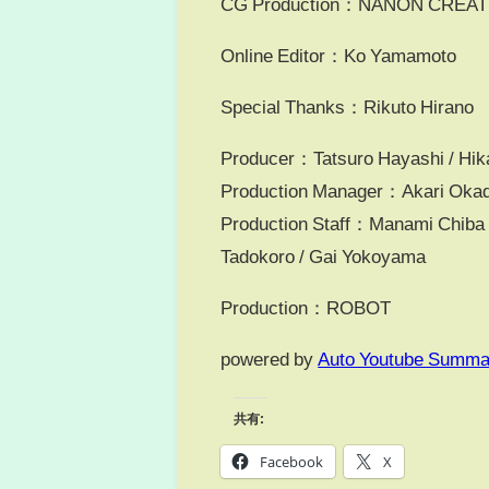
CG Production：NANON CREAT
Online Editor：Ko Yamamoto
Special Thanks：Rikuto Hirano
Producer：Tatsuro Hayashi / Hik
Production Manager：Akari Oka
Production Staff：Manami Chiba / 
Tadokoro / Gai Yokoyama
Production：ROBOT
powered by
Auto Youtube Summa
共有:
Facebook
X