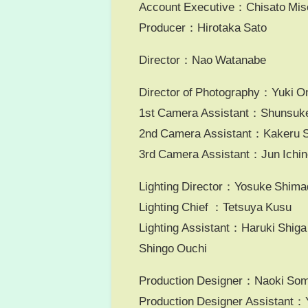
Account Executive：Chisato Mis
Producer：Hirotaka Sato
Director：Nao Watanabe
Director of Photography：Yuki O
1st Camera Assistant：Shunsuk
2nd Camera Assistant：Kakeru 
3rd Camera Assistant：Jun Ichin
Lighting Director：Yosuke Shima
Lighting Chief ：Tetsuya Kusu
Lighting Assistant：Haruki Shiga 
Shingo Ouchi
Production Designer：Naoki So
Production Designer Assistant：