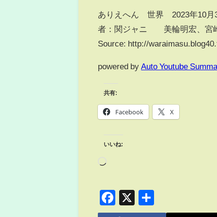
ありえへん∞世界 2023年1
者：関ジャニ∞ 美輪明宏、宮
Source: http://waraimasu.blog40
powered by
Auto Youtube Summa
共有:
Facebook
X
いいね:
Facebook
X
共
有