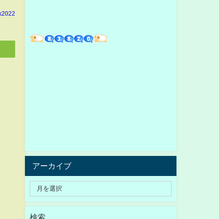
k2022
アーカイブ
検索