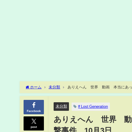
ホーム
未分類
ありえへん∞世界 動画 本当にあっ
未分類
# Lost Generation
Facebook
ありえへん∞世界 動
post
撃事件 10月3日