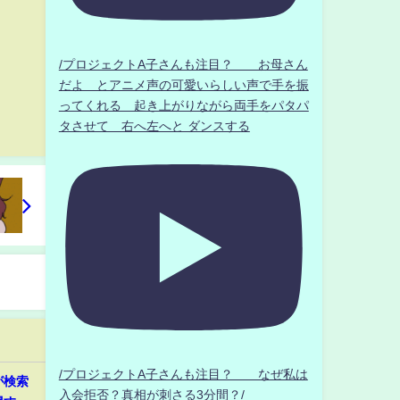
/プロジェクトA子さんも注目？ お母さん
だよ とアニメ声の可愛いらしい声で手を振
ってくれる 起き上がりながら両手をパタパ
タさせて 右へ左へと ダンスする
/プロジェクトA子さんも注目？ なぜ私は
が検索
入会拒否？真相が刺さる3分間？/