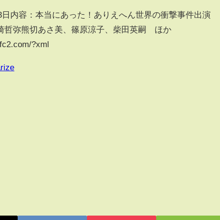
0月3日内容：本当にあった！ありえへん世界の衝撃事件出演
崎哲弥熊切あさ美、篠原涼子、柴田英嗣 ほか
.fc2.com/?xml
rize