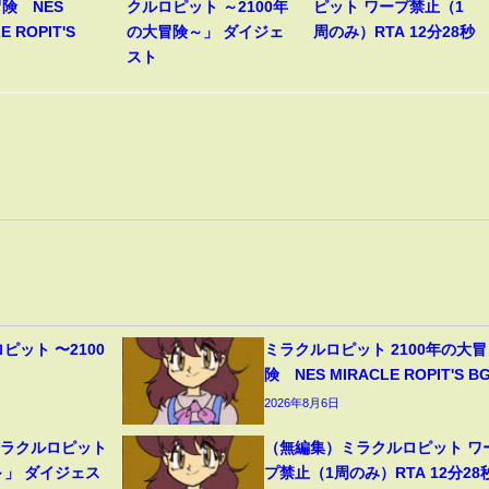
険 NES
クルロピット ～2100年
ピット ワープ禁止（1
E ROPIT'S
の大冒険～」 ダイジェ
周のみ）RTA 12分28秒
スト
ピット 〜2100
ミラクルロピット 2100年の大冒
】
険 NES MIRACLE ROPIT'S B
2026年8月6日
ミラクルロピット
（無編集）ミラクルロピット ワ
～」 ダイジェス
プ禁止（1周のみ）RTA 12分28