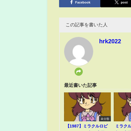
Facebook
post
この記事を書いた人
hrk2022
最近書いた記事
未分類
【1987】ミラクルロピ
ミラクル