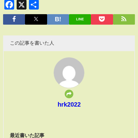
Facebook
X
共
有
LINE
この記事を書いた人
hrk2022
最近書いた記事