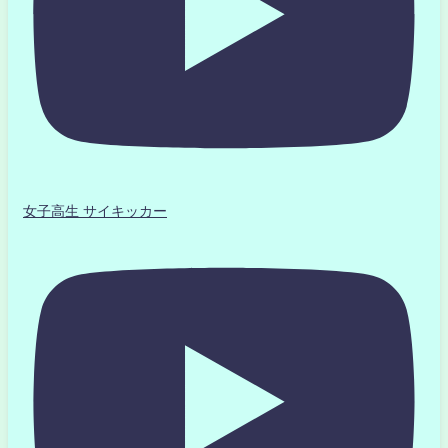
女子高生 サイキッカー