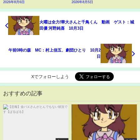
2026年8月6日
2026年8月5日
火曜は全力!華大さんと千鳥くん 動画 ゲスト：城
田優 河野純喜 10月3日
午前0時の森 MC：村上信五、劇団ひとり 10月2
日
Xでフォローしよう
おすすめの記事