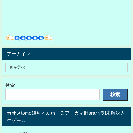
アーカイブ
検索
検索
カオスtomo娘ちゃんねーるアーガマ!Haraハラ!未解決人
生ゲーム