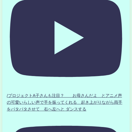
/プロジェクトA子さんも注目？ お母さんだよ とアニメ声
の可愛いらしい声で手を振ってくれる 起き上がりながら両手
をパタパタさせて 右へ左へと ダンスする