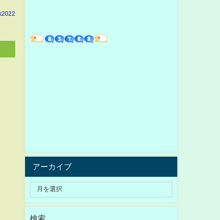
k2022
アーカイブ
検索