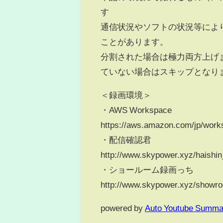
す
通信状況やソフトの状況等によ
ことがあります。
分割された場合は極力両方上げ
ていない場合はスキップとなり
＜録画環境＞
・AWS Workspace
https://aws.amazon.com/jp/works
・配信確認君
http://www.skypower.xyz/haishi
・ショールーム録画っち
http://www.skypower.xyz/showr
powered by
Auto Youtube Summa