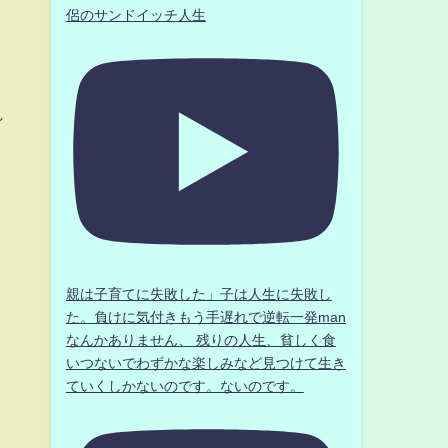
侶のサンドイッチ人生
う
れ
親は子育てに失敗した」子は人生に失敗し
た。負けに気付きもう手遅れで逆転一発man
なんかありません、 残りの人生、貧しく食
いつないでわずかな楽しみなど見つけて生き
ていくしかないのです。ないのです。