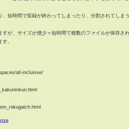
り、短時間で収録が終わってしまったり、分割されてしま
ますが、サイズが僅少＝短時間で複数のファイルが保存さ
ます。
paces/all-inclusive/
n_kakuninkun.html
oom_rokugatch.html
rize