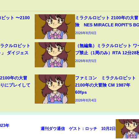
ピット 〜2100
ミラクルロピット 2100年の大冒
】
険 NES MIRACLE ROPIT'S B
2026年8月6日
ミラクルロピット
（無編集）ミラクルロピット ワ
～」 ダイジェス
プ禁止（1周のみ）RTA 12分28
2026年8月5日
2100年の大冒
ファミコン ミラクルロピット
ぶりにプレイして
2100年の大冒険 CM 1987年
60fps
2026年8月4日
023年
週刊ダウ通信 ゲスト：ロッチ 10月2日