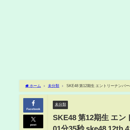
ホーム
未分類
SKE48 第12期生 エントリーナンバー41番2
未分類
Facebook
SKE48 第12期生 エ
post
01分35秒 ske48 12th 4