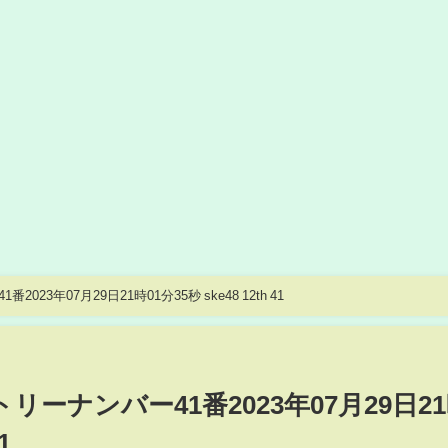
023年07月29日21時01分35秒 ske48 12th 41
ントリーナンバー41番2023年07月29日2
1