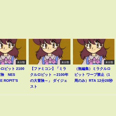
未分類
未分類
未分類
ロピット 2100
【ファミコン】「ミラ
（無編集）ミラクルロ
険 NES
クルロピット ～2100年
ピット ワープ禁止（1
E ROPIT'S
の大冒険～」 ダイジェ
周のみ）RTA 12分28秒
スト