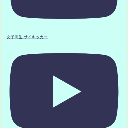
女子高生 サイキッカー