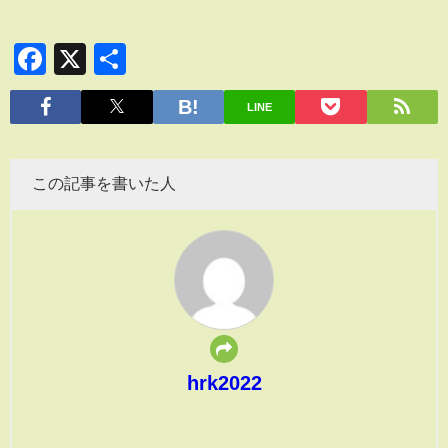
Facebook
X
共
有
LINE
この記事を書いた人
hrk2022