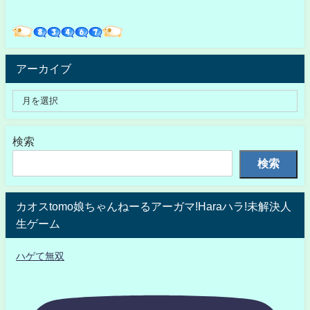
アーカイブ
検索
検索
カオスtomo娘ちゃんねーるアーガマ!Haraハラ!未解決人
生ゲーム
ハゲて無双