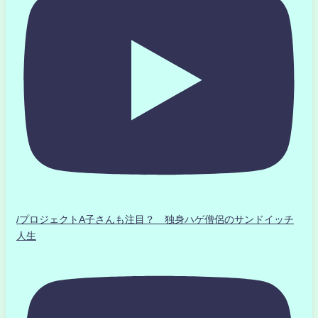
/プロジェクトA子さんも注目？ 独身ハゲ僧侶のサンドイッチ
人生