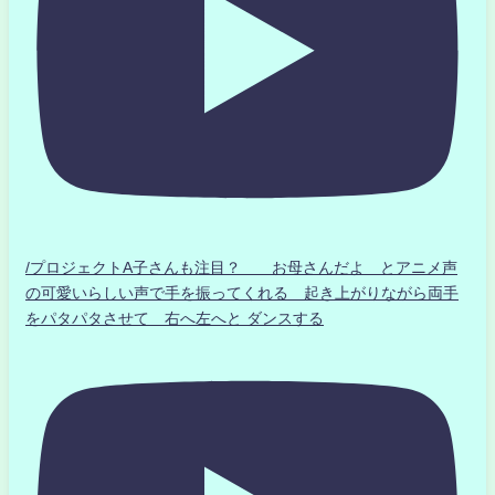
/プロジェクトA子さんも注目？ お母さんだよ とアニメ声
の可愛いらしい声で手を振ってくれる 起き上がりながら両手
をパタパタさせて 右へ左へと ダンスする