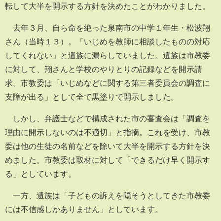
転して大半を開示する方針を決めたことがわかりました。
去年３月、自ら命を絶った泉南市の中学１年生・松波翔
さん（当時１３）。「いじめを教師に相談したものの対応
してくれない」と遺族に漏らしていました。遺族は市教委
に対して、翔さんと学校のやりとりの記録などを開示請
求。市教委は「いじめなどに関する第三者委員会の調査に
支障が出る」として全て黒塗りで開示しました。
しかし、弁護士などで構成された市の審査会は「調査を
理由に開示しないのは不適切」と指摘。これを受け、市教
委は他の生徒の名前などを除いて大半を開示する方針を決
めました。市教委は取材に対して「できるだけ早く開示す
る」としています。
一方、遺族は「子どもの訴えを隠そうとしてきた市教委
には不信感しかありません」としています。