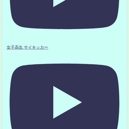
女子高生 サイキッカー