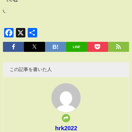
いいね:
Facebook
X
共
有
LINE
この記事を書いた人
hrk2022