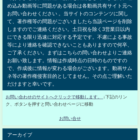
め込み動画等に問題がある場合は各動画共有サイト元へ
お問い合わせください 。当サイトのコンテンツに関し
て、著作権等の問題がございましたら当該ページを削除
しますのでご連絡ください。土日祝を除く3営業日以内
にできる限り迅速に対応する予定です。不慮による事故
等により連絡を確認できないこともありますので何卒、
ご了承ください。まずはこちらの問い合わせよりご連絡
お願い致します。情報は作成時点の日時のものですの
で、作成後に情報が変わる場合がございます。動画サム
ネ等の著作権侵害目的としてません。その点ご理解いた
だけますと幸いです。
お問い合わせのサイトへクリックで移動します。
↓下記のリン
ク、ボタンを押すと問い合わせページに移動
お問い合せ
アーカイブ