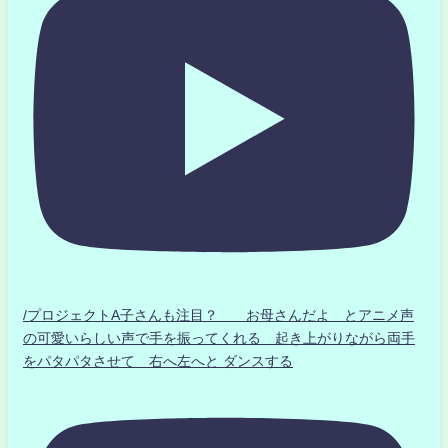
/プロジェクトA子さんも注目？ お母さんだよ とアニメ声
の可愛いらしい声で手を振ってくれる 起き上がりながら両手
をパタパタさせて 右へ左へと ダンスする