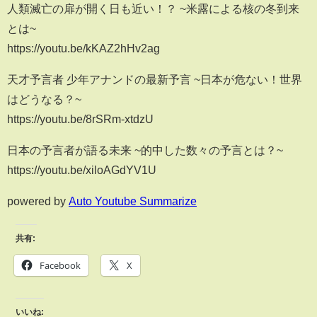
人類滅亡の扉が開く日も近い！？ ~米露による核の冬到来
とは~
https://youtu.be/kKAZ2hHv2ag
天才予言者 少年アナンドの最新予言 ~日本が危ない！世界
はどうなる？~
https://youtu.be/8rSRm-xtdzU
日本の予言者が語る未来 ~的中した数々の予言とは？~
https://youtu.be/xiloAGdYV1U
powered by
Auto Youtube Summarize
共有:
Facebook
X
いいね: