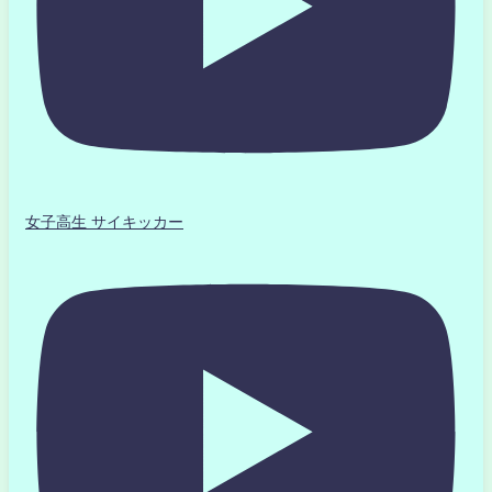
女子高生 サイキッカー