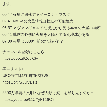
ます。
00:47 火星に固執するイーロン・マスク
02:41 NASAの火星情報は捏造の可能性大
03:57 アヴァンギャルドな視点から見る本当の火星の場所
05:41 地球の外側に火星を太陽とする別地球がある
07:00 火星は3000年前の地球の姿？
チャンネル登録はこちら
https://goo.gl/ZoJK3v
再生リスト↓
UFO,宇宙,陰謀,都市伝説,謎,
https://bit.ly/3UVBsIz
5500万年前の文明 ~なぜ人類は滅亡を繰り返すのか~
https://youtu.be/CtCYyFT19OY