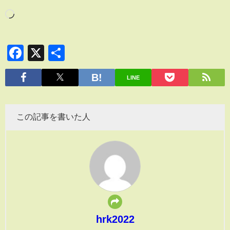
Facebook
X
共
有
LINE
この記事を書いた人
hrk2022