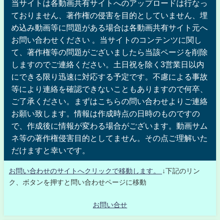
当サイトは各動画共有サイトへのアップロードは行なっ
ておりません、著作権の侵害を目的としていません、埋
め込み動画等に問題がある場合は各動画共有サイト元へ
お問い合わせください 。当サイトのコンテンツに関し
て、著作権等の問題がございましたら当該ページを削除
しますのでご連絡ください。土日祝を除く3営業日以内
にできる限り迅速に対応する予定です。不慮による事故
等により連絡を確認できないこともありますので何卒、
ご了承ください。まずはこちらの問い合わせよりご連絡
お願い致します。情報は作成時点の日時のものですの
で、作成後に情報が変わる場合がございます。動画サム
ネ等の著作権侵害目的としてません。その点ご理解いた
だけますと幸いです。
お問い合わせのサイトへクリックで移動します。
↓下記のリン
ク、ボタンを押すと問い合わせページに移動
お問い合せ