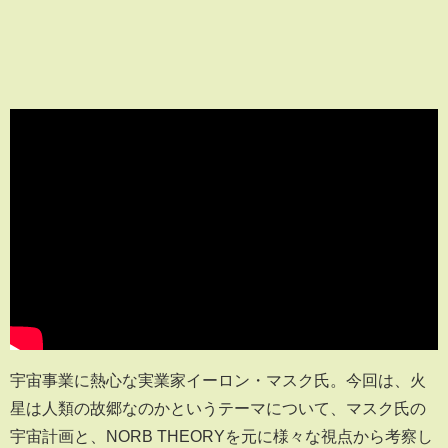
宇宙事業に熱心な実業家イーロン・マスク氏。今回は、火
星は人類の故郷なのかというテーマについて、マスク氏の
宇宙計画と、NORB THEORYを元に様々な視点から考察し