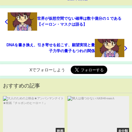
世界が仮想空間でない確率は数十億分の１である
【イーロン・マスクは語る】
DNAを書き換え、引き寄せを起こす、願望実現と量
子力学の量子もつれの関係
Xでフォローしよう
おすすめの記事
映画
未分類