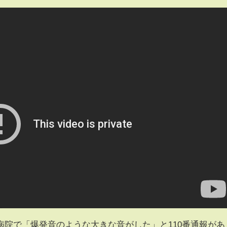
院で「爆発音のような大きな音がした」と110番通報があ