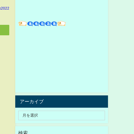
k2022
アーカイブ
検索