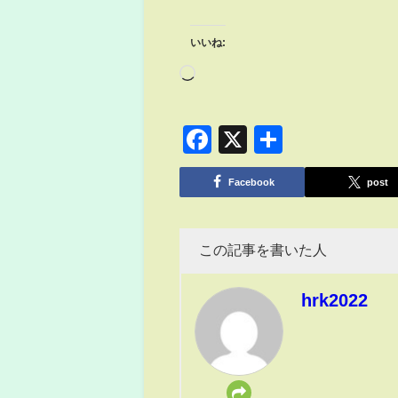
いいね:
Facebook
X
共
有
Facebook
post
この記事を書いた人
hrk2022