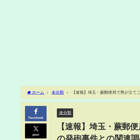
ホーム
未分類
【速報】埼玉・蕨郵便局で男が立てこも
未分類
Facebook
【速報】埼玉・蕨郵便
post
の発砲事件との関連調べる