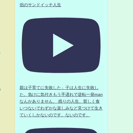
侶のサンドイッチ人生
チ
親は子育てに失敗した」子は人生に失敗し
持
た。負けに気付きもう手遅れで逆転一発man
なんかありません、 残りの人生、貧しく食
いつないでわずかな楽しみなど見つけて生き
ていくしかないのです。ないのです。