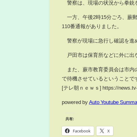
警察は、現場の状況から拳銃
一方、午後2時15分ごろ、蕨
110番通報がありました。
警察が現場に急行し確認を進
戸田市は保育所などに外に出な
また、蕨市教育委員会は市内の
で待機させているということで
[テレ朝ｎｅｗｓ] https://news.tv-a
powered by
Auto Youtube Summa
共有:
Facebook
X