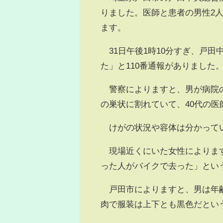
りました。医師と患者の男性2
ます。
31日午後1時10分すぎ、戸
た」と110番通報がありました
警察によりますと、男が病院の
の巣状に割れていて、40代の医
けがの状況や容体は分かって
現場近くにいた女性によります
った人がバイクで去った」とい
戸田市によりますと、男は年齢が
肉で服装は上下とも黒色だとい