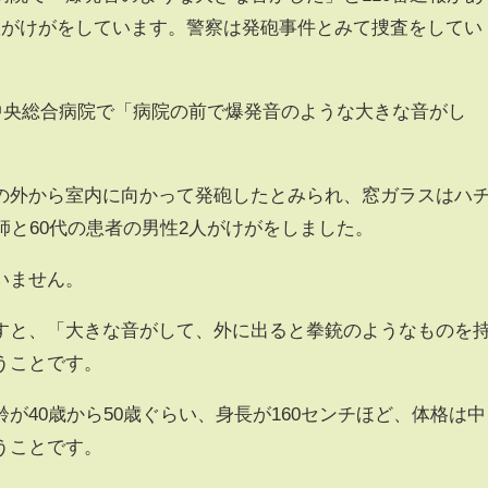
人がけがをしています。警察は発砲事件とみて捜査をしてい
田中央総合病院で「病院の前で爆発音のような大きな音がし
。
外から室内に向かって発砲したとみられ、窓ガラスはハ
師と60代の患者の男性2人がけがをしました。
いません。
と、「大きな音がして、外に出ると拳銃のようなものを
うことです。
40歳から50歳ぐらい、身長が160センチほど、体格は中
うことです。