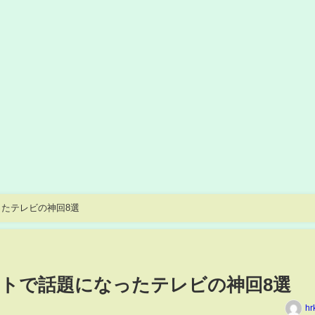
たテレビの神回8選
トで話題になったテレビの神回8選
hr