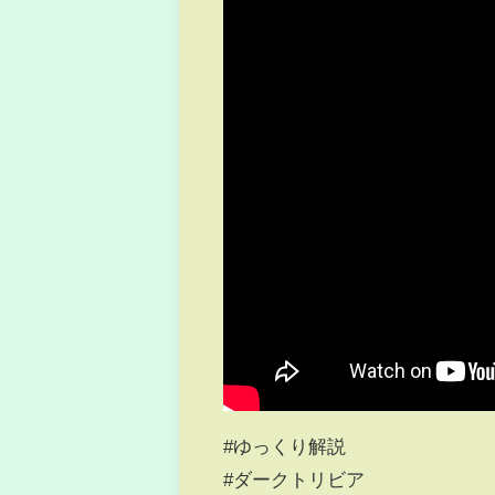
#ゆっくり解説
#ダークトリビア