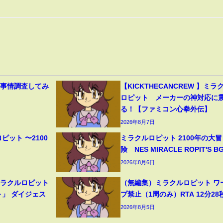
】
ラ事情調査してみ
【KICKTHECANCREW 】ミラ
ロピット メーカーの神対応に
る！【ファミコン心拳外伝】
2026年8月7日
ピット 〜2100
ミラクルロピット 2100年の大冒
】
険 NES MIRACLE ROPIT'S B
2026年8月6日
ミラクルロピット
（無編集）ミラクルロピット ワ
～」 ダイジェス
プ禁止（1周のみ）RTA 12分28
2026年8月5日