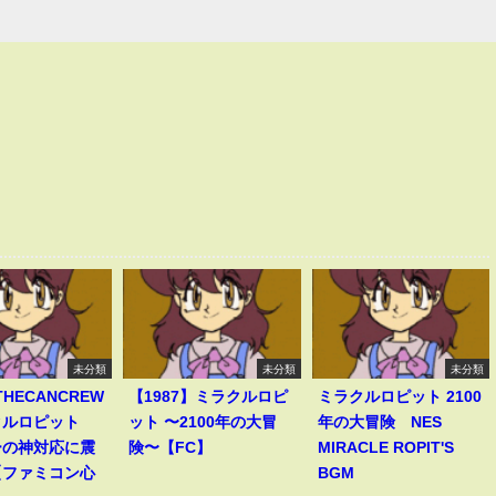
未分類
未分類
未分類
THECANCREW
【1987】ミラクルロピ
ミラクルロピット 2100
クルロピット
ット 〜2100年の大冒
年の大冒険 NES
ーの神対応に震
険〜【FC】
MIRACLE ROPIT'S
【ファミコン心
BGM