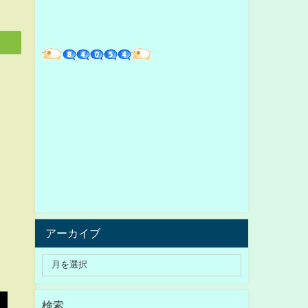
アーカイブ
検索