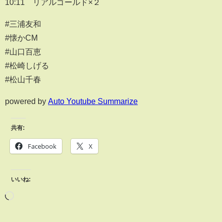
10:11 リアルゴールド×２
#三浦友和
#懐かCM
#山口百恵
#松崎しげる
#松山千春
powered by
Auto Youtube Summarize
共有:
Facebook
X
いいね: