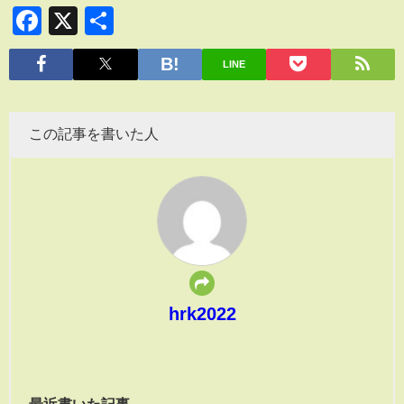
Facebook
X
共
有
LINE
この記事を書いた人
hrk2022
最近書いた記事