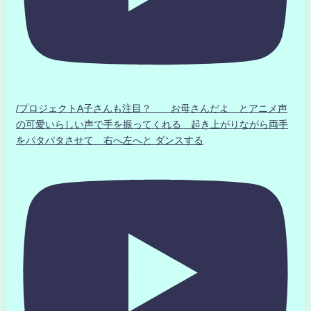
/プロジェクトA子さんも注目？ お母さんだよ とアニメ声
の可愛いらしい声で手を振ってくれる 起き上がりながら両手
をパタパタさせて 右へ左へと ダンスする