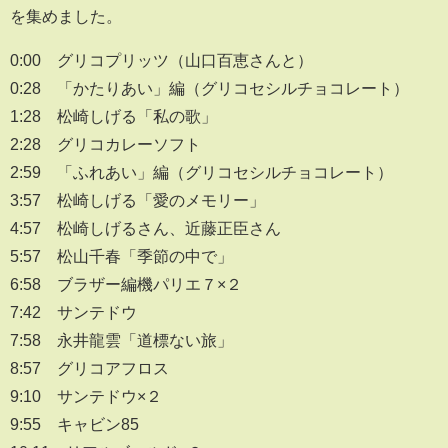
を集めました。
0:00 グリコプリッツ（山口百恵さんと）
0:28 「かたりあい」編（グリコセシルチョコレート）
1:28 松崎しげる「私の歌」
2:28 グリコカレーソフト
2:59 「ふれあい」編（グリコセシルチョコレート）
3:57 松崎しげる「愛のメモリー」
4:57 松崎しげるさん、近藤正臣さん
5:57 松山千春「季節の中で」
6:58 ブラザー編機パリエ７×２
7:42 サンテドウ
7:58 永井龍雲「道標ない旅」
8:57 グリコアフロス
9:10 サンテドウ×２
9:55 キャビン85