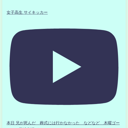
女子高生 サイキッカー
本日 兄が死んだ 葬式には行かなかった などなど 木曜ゴー