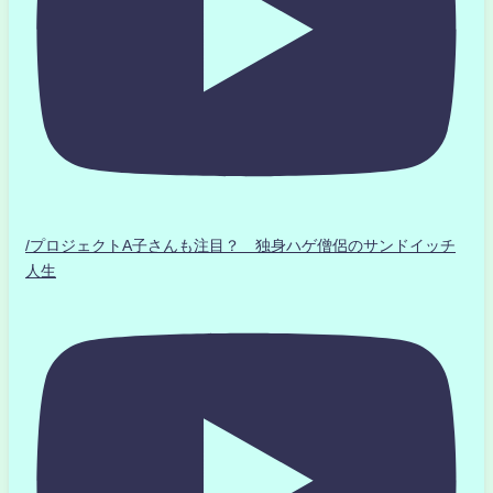
/プロジェクトA子さんも注目？ 独身ハゲ僧侶のサンドイッチ
人生