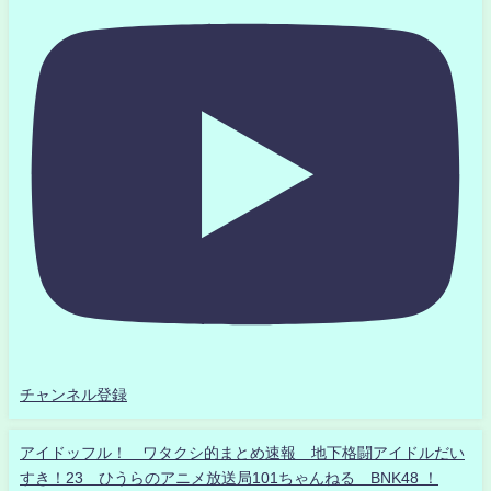
チャンネル登録
アイドッフル！ ワタクシ的まとめ速報 地下格闘アイドルだい
すき！23 ひうらのアニメ放送局101ちゃんねる BNK48 ！