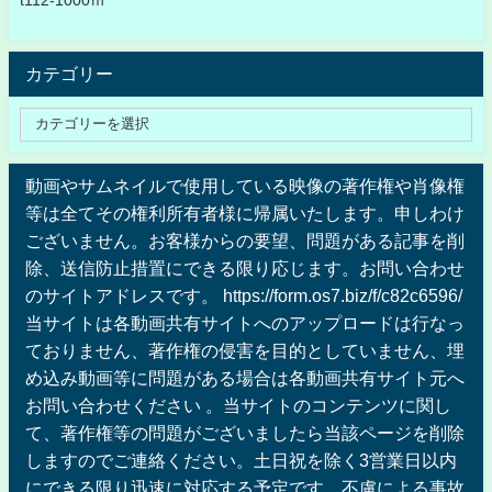
t112-1000ｍ
カテゴリー
動画やサムネイルで使用している映像の著作権や肖像権
等は全てその権利所有者様に帰属いたします。申しわけ
ございません。お客様からの要望、問題がある記事を削
除、送信防止措置にできる限り応じます。お問い合わせ
のサイトアドレスです。 https://form.os7.biz/f/c82c6596/
当サイトは各動画共有サイトへのアップロードは行なっ
ておりません、著作権の侵害を目的としていません、埋
め込み動画等に問題がある場合は各動画共有サイト元へ
お問い合わせください 。当サイトのコンテンツに関し
て、著作権等の問題がございましたら当該ページを削除
しますのでご連絡ください。土日祝を除く3営業日以内
にできる限り迅速に対応する予定です。不慮による事故