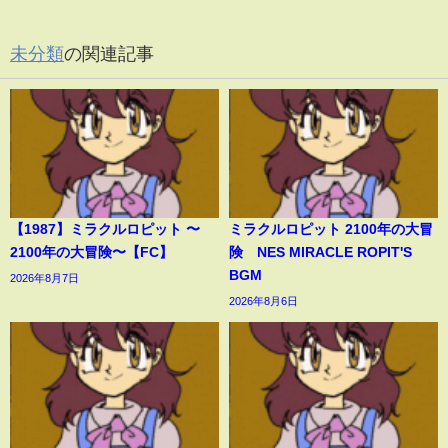
未分類
の関連記事
【1987】ミラクルロピット 〜
ミラクルロピット 2100年の大冒
2100年の大冒険〜【FC】
険 NES MIRACLE ROPIT'S
BGM
2026年8月7日
2026年8月6日