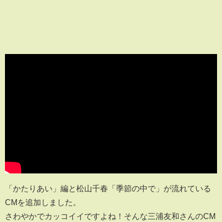
「かたりあい」編と松山千春「季節の中で」が流れている
CMを追加しました。
さわやかでカッコイイですよね！そんな三浦友和さんのCM