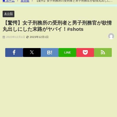
ホーム
未分類
【驚愕】女子刑務所の受刑者と男子刑務官が欲情丸出しにし
た末路がヤバイ！#shots
未分類
【驚愕】女子刑務所の受刑者と男子刑務官が欲情
丸出しにした末路がヤバイ！#shots
2023年12月1日
2023年12月1日
LINE