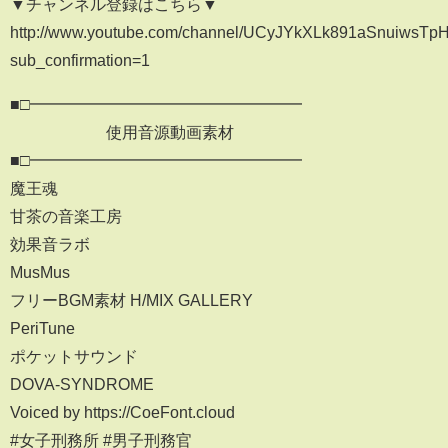
▼チャンネル登録はこちら▼
http://www.youtube.com/channel/UCyJYkXLk891aSnuiwsT
sub_confirmation=1
■□━━━━━━━━━━━━━━━━━
使用音源動画素材
■□━━━━━━━━━━━━━━━━━
魔王魂
甘茶の音楽工房
効果音ラボ
MusMus
フリーBGM素材 H/MIX GALLERY
PeriTune
ポケットサウンド
DOVA-SYNDROME
Voiced by https://CoeFont.cloud
#女子刑務所 #男子刑務官