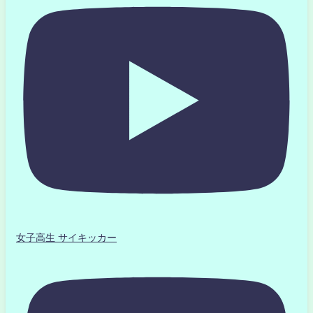
女子高生 サイキッカー