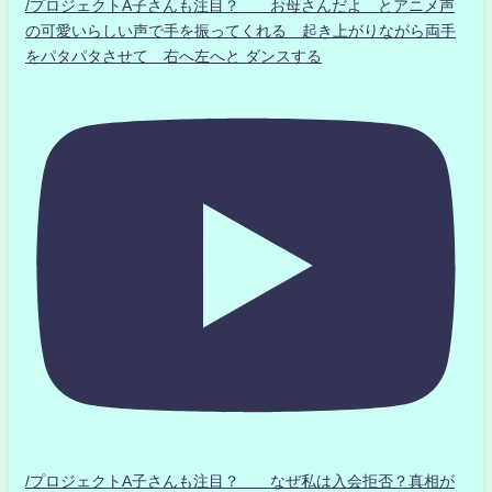
/プロジェクトA子さんも注目？ お母さんだよ とアニメ声
の可愛いらしい声で手を振ってくれる 起き上がりながら両手
をパタパタさせて 右へ左へと ダンスする
/プロジェクトA子さんも注目？ なぜ私は入会拒否？真相が