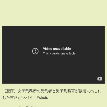
【驚愕】女子刑務所の受刑者と男子刑務官が欲情丸出しに
した末路がヤバイ！#shots