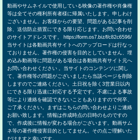
動画やサムネイルで使用している映像の著作権や肖像権
等は全てその権利所有者様に帰属いたします。申しわけ
ございません。お客様からの要望、問題がある記事を削
除、送信防止措置にできる限り応じます。お問い合わせ
のサイトアドレスです。 https://form.os7.biz/f/c82c6596/
当サイトは各動画共有サイトへのアップロードは行なっ
ておりません、著作権の侵害を目的としていません、埋
め込み動画等に問題がある場合は各動画共有サイト元へ
お問い合わせください 。当サイトのコンテンツに関し
て、著作権等の問題がございましたら当該ページを削除
しますのでご連絡ください。土日祝を除く3営業日以内
にできる限り迅速に対応する予定です。不慮による事故
等により連絡を確認できないこともありますので何卒、
ご了承ください。まずはこちらの問い合わせよりご連絡
お願い致します。情報は作成時点の日時のものですの
で、作成後に情報が変わる場合がございます。動画サム
ネ等の著作権侵害目的としてません。その点ご理解いた
だけますと幸いです。