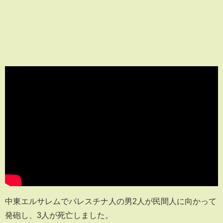
中東エルサレムでパレスチナ人の男2人が民間人に向かって
発砲し、3人が死亡しました。