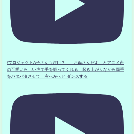
/プロジェクトA子さんも注目？ お母さんだよ とアニメ声
の可愛いらしい声で手を振ってくれる 起き上がりながら両手
をパタパタさせて 右へ左へと ダンスする