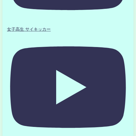
女子高生 サイキッカー