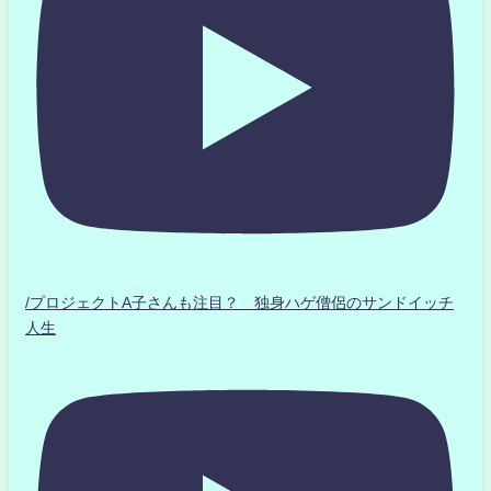
/プロジェクトA子さんも注目？ 独身ハゲ僧侶のサンドイッチ
人生