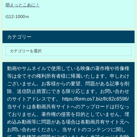
萌えっとこあに！
t112-1000ｍ
カテゴリー
動画やサムネイルで使用している映像の著作権や肖像権
等は全てその権利所有者様に帰属いたします。申しわけ
ございません。お客様からの要望、問題がある記事を削
除、送信防止措置にできる限り応じます。お問い合わせ
のサイトアドレスです。 https://form.os7.biz/f/c82c6596/
当サイトは各動画共有サイトへのアップロードは行なっ
ておりません、著作権の侵害を目的としていません、埋
め込み動画等に問題がある場合は各動画共有サイト元へ
お問い合わせください 。当サイトのコンテンツに関し
て、著作権等の問題がございましたら当該ページを削除