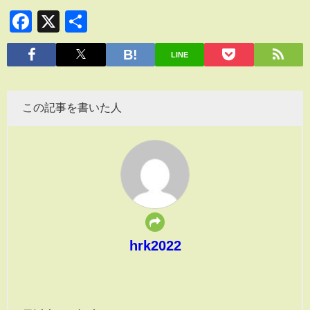
Facebook
X
共
有
LINE
この記事を書いた人
hrk2022