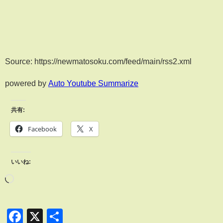
Source: https://newmatosoku.com/feed/main/rss2.xml
powered by
Auto Youtube Summarize
共有:
Facebook
X
いいね:
Facebook
X
共