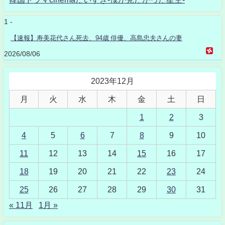
1 -
【速報】寿美花代さん死去、94歳 俳優、高島忠夫さんの妻
2026/08/06
2023年12月
月
火
水
木
金
土
日
1
2
3
4
5
6
7
8
9
10
11
12
13
14
15
16
17
18
19
20
21
22
23
24
25
26
27
28
29
30
31
« 11月
1月 »