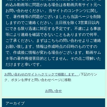
め込み動画等に問題がある場合は各動画共有サイト元へ
お問い合わせください 。当サイトのコンテンツに関し
て、著作権等の問題がございましたら当該ページを削除
しますのでご連絡ください。土日祝を除く3営業日以内
にできる限り迅速に対応する予定です。不慮による事故
等により連絡を確認できないこともありますので何卒、
ご了承ください。まずはこちらの問い合わせよりご連絡
お願い致します。情報は作成時点の日時のものですの
で、作成後に情報が変わる場合がございます。動画サム
ネ等の著作権侵害目的としてません。その点ご理解いた
だけますと幸いです。
お問い合わせのサイトへクリックで移動します。
↓下記のリン
ク、ボタンを押すと問い合わせページに移動
お問い合せ
アーカイブ