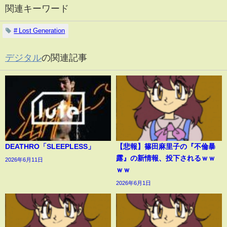
関連キーワード
# Lost Generation
デジタル
の関連記事
DEATHRO「SLEEPLESS」
【悲報】篠田麻里子の『不倫暴
露』の新情報、投下されるｗｗ
2026年6月11日
ｗｗ
2026年6月1日