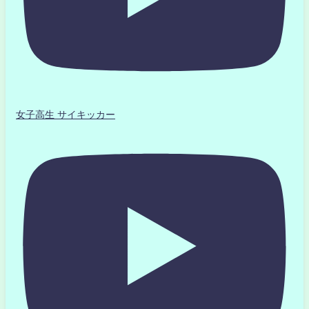
女子高生 サイキッカー