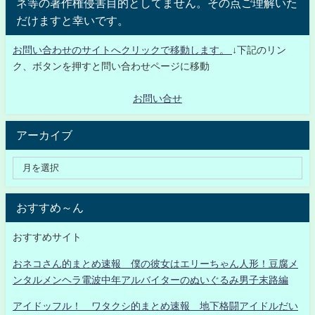
ネ等の著作権侵害目的としてません。その点ご理解いた
だけますと幸いです。
お問い合わせのサイトへクリックで移動します。
↓下記のリン
ク、ボタンを押すと問い合わせページに移動
お問い合せ
アーカイブ
おすすめ～ん
おすすめサイト
おネコさん的まとめ速報 僕の彼女はエリーちゃん人形！豆腐メ
ンタルメンヘラ電波中年アルバイターのぬいぐるみ男子末路編
アイドッフル！ ワタクシ的まとめ速報 地下格闘アイドルだい