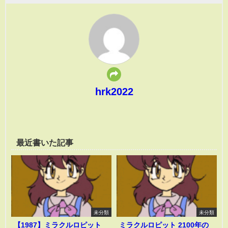
hrk2022
最近書いた記事
未分類
未分類
【1987】ミラクルロピット
ミラクルロピット 2100年の