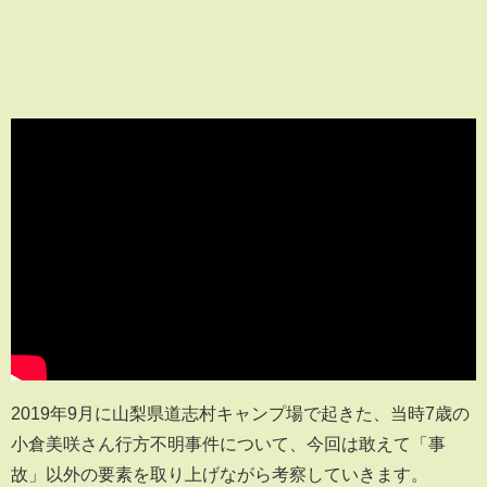
2019年9月に山梨県道志村キャンプ場で起きた、当時7歳の
小倉美咲さん行方不明事件について、今回は敢えて「事
故」以外の要素を取り上げながら考察していきます。