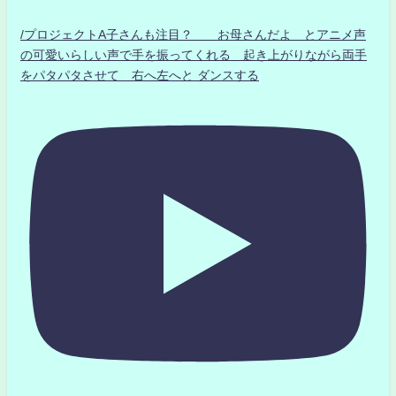
/プロジェクトA子さんも注目？ お母さんだよ とアニメ声
の可愛いらしい声で手を振ってくれる 起き上がりながら両手
をパタパタさせて 右へ左へと ダンスする