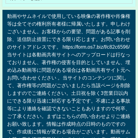
動画やサムネイルで使用している映像の著作権や肖像権
等は全てその権利所有者様に帰属いたします。申しわけ
ございません。お客様からの要望、問題がある記事を削
除、送信防止措置にできる限り応じます。お問い合わせ
のサイトアドレスです。 https://form.os7.biz/f/c82c6596/
当サイトは各動画共有サイトへのアップロードは行なっ
ておりません、著作権の侵害を目的としていません、埋
め込み動画等に問題がある場合は各動画共有サイト元へ
お問い合わせください 。当サイトのコンテンツに関し
て、著作権等の問題がございましたら当該ページを削除
しますのでご連絡ください。土日祝を除く3営業日以内
にできる限り迅速に対応する予定です。不慮による事故
等により連絡を確認できないこともありますので何卒、
ご了承ください。まずはこちらの問い合わせよりご連絡
お願い致します。情報は作成時点の日時のものですの
で、作成後に情報が変わる場合がございます。動画サム