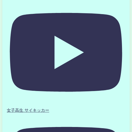
女子高生 サイキッカー