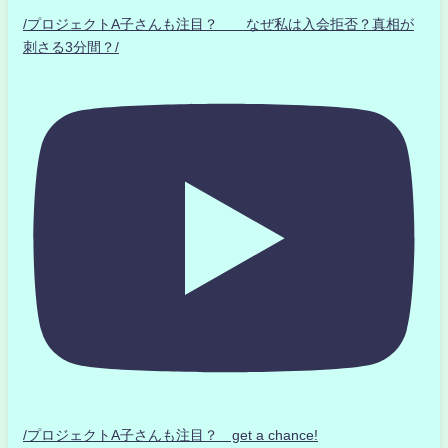
/プロジェクトA子さんも注目？ なぜ私は入会拒否？真相が
刺さる3分間？/
/プロジェクトA子さんも注目？ get a chance!