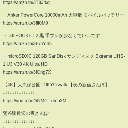
https://amzn.to/3T8Jrkq
・Anker PowerCore 10000mAh 大容量 モバイルバッテリー
https://amzn.to/3fIl0M9
・DJI POCKET 2 黒 手ブレが少なくていいです
https://amzn.to/3EcYoh5
・microSDXC 128GB SanDisk サンディスク Extreme UHS-
1 U3 V30 4K Ultra HD
https://amzn.to/3fCng7X
【4K】大久保公園TOKYO walk 【夜の新宿さんぽ】
↓↓↓↓↓↓↓↓↓↓↓↓↓↓
https://youtu.be/5NMC_xfmp3M
鶯谷駅近辺の夜さんぽ
↓↓↓↓↓↓↓↓↓↓↓↓↓↓