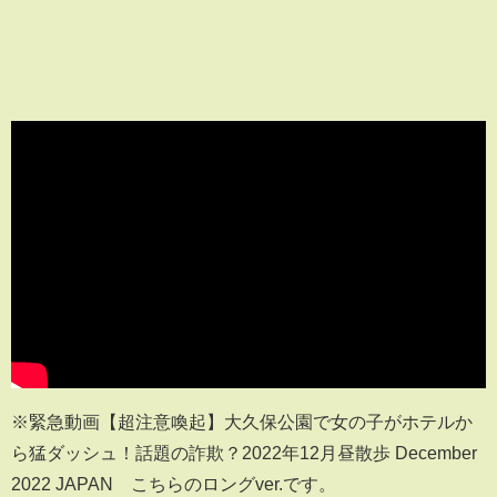
※緊急動画【超注意喚起】大久保公園で女の子がホテルか
ら猛ダッシュ！話題の詐欺？2022年12月昼散歩 December
2022 JAPAN こちらのロングver.です。