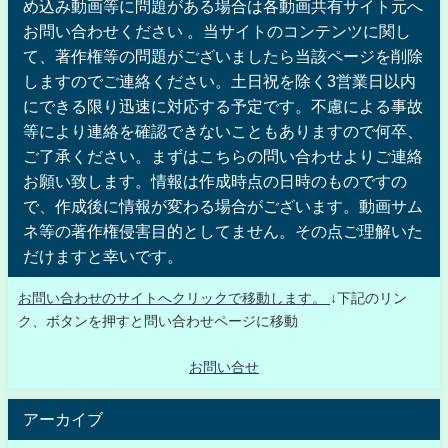
め込み動画等に問題がある場合は各動画共有サイト元へ
お問い合わせください 。当サイトのコンテンツに関し
て、著作権等の問題がございましたら当該ページを削除
しますのでご連絡ください。土日祝を除く3営業日以内
にできる限り迅速に対応する予定です。不慮による事故
等により連絡を確認できないこともありますので何卒、
ご了承ください。まずはこちらの問い合わせよりご連絡
お願い致します。情報は作成時点の日時のものですの
で、作成後に情報が変わる場合がございます。動画サム
ネ等の著作権侵害目的としてません。その点ご理解いた
だけますと幸いです。
お問い合わせのサイトへクリックで移動します。
↓下記のリン
ク、ボタンを押すと問い合わせページに移動
お問い合せ
アーカイブ