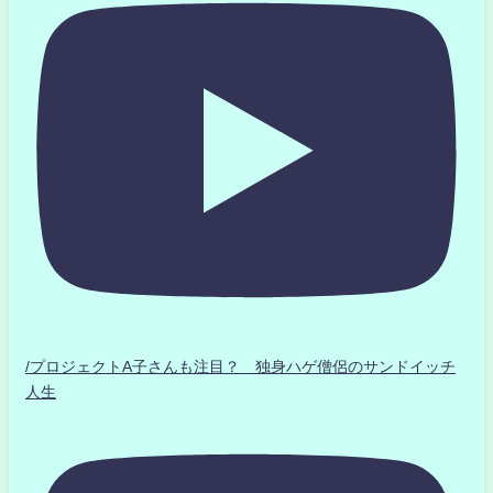
/プロジェクトA子さんも注目？ 独身ハゲ僧侶のサンドイッチ
人生