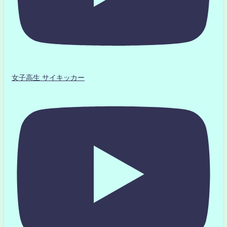
女子高生 サイキッカー