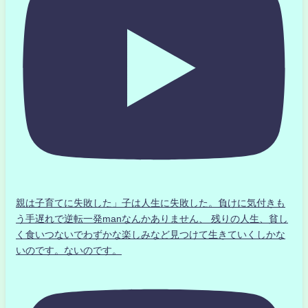
親は子育てに失敗した」子は人生に失敗した。負けに気付きも
う手遅れで逆転一発manなんかありません、 残りの人生、貧し
く食いつないでわずかな楽しみなど見つけて生きていくしかな
いのです。ないのです。