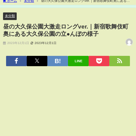
ホーム
未分類
昼の大久保公園大激走ロングver.｜新宿歌舞伎町奥にある大
久保公園の立●んぼの様子
未分類
昼の大久保公園大激走ロングver.｜新宿歌舞伎町
奥にある大久保公園の立●んぼの様子
2023年12月1日
2023年12月1日
LINE