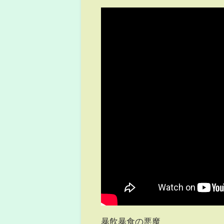
暴飲暴食の悪魔