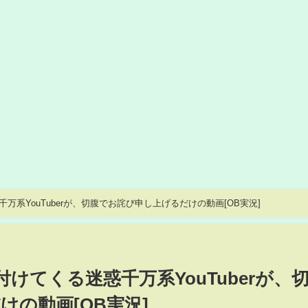
系YouTuberが、切腹でお詫び申し上げるだけの動画[OB実況]
けてくる迷惑千万系YouTuberが、
の動画[OB実況]