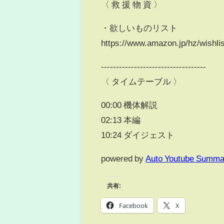
〈 救 援 物 資 〉
・欲しいものリスト
https://www.amazon.jp/hz/wish
-----------------------------------
〈 タイムテーブル 〉
00:00 機体解説
02:13 本編
10:24 ダイジェスト
powered by
Auto Youtube Summa
共有:
Facebook
X