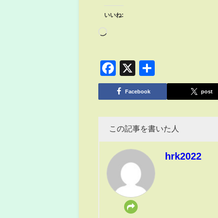
いいね:
Facebook
X
共
有
Facebook
post
この記事を書いた人
hrk2022