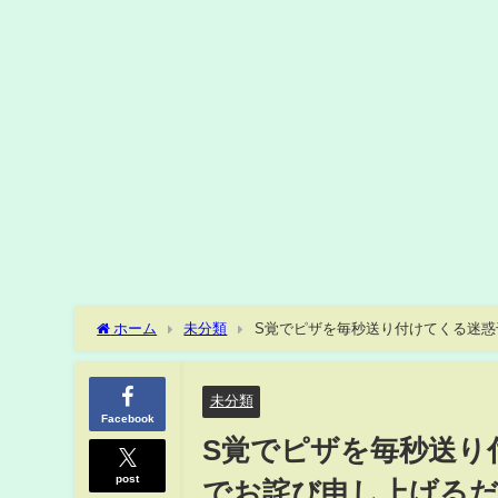
ホーム
未分類
S覚でピザを毎秒送り付けてくる迷惑千万
未分類
Facebook
S覚でピザを毎秒送り付
post
でお詫び申し上げるだけ