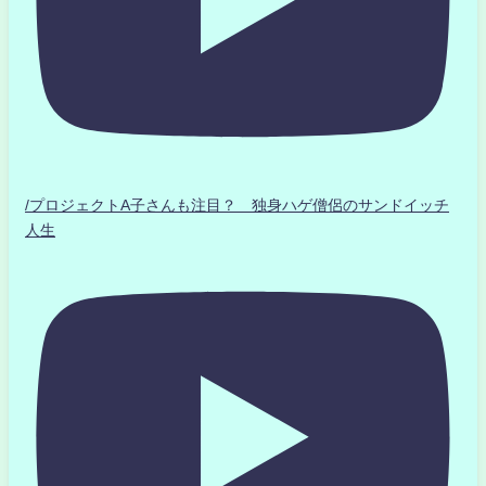
/プロジェクトA子さんも注目？ 独身ハゲ僧侶のサンドイッチ
人生