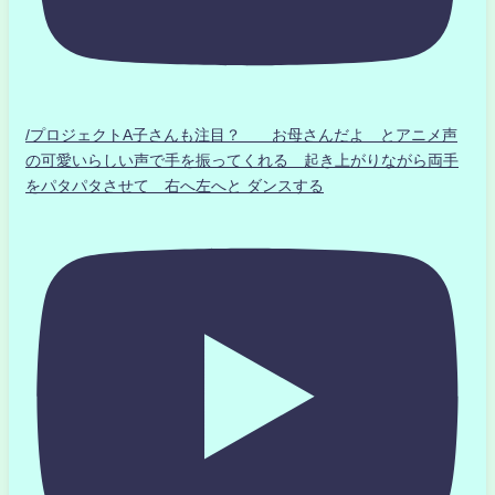
/プロジェクトA子さんも注目？ お母さんだよ とアニメ声
の可愛いらしい声で手を振ってくれる 起き上がりながら両手
をパタパタさせて 右へ左へと ダンスする