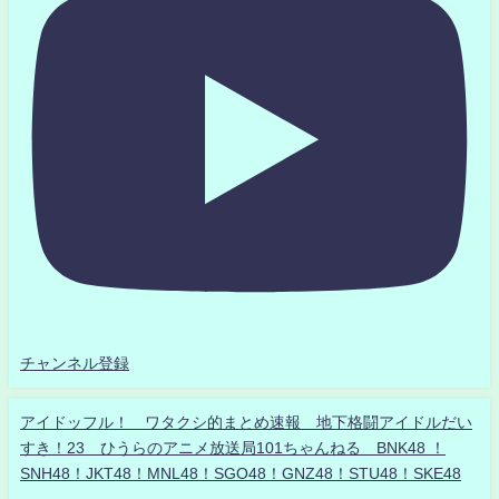
チャンネル登録
アイドッフル！ ワタクシ的まとめ速報 地下格闘アイドルだい
すき！23 ひうらのアニメ放送局101ちゃんねる BNK48 ！
SNH48！JKT48！MNL48！SGO48！GNZ48！STU48！SKE48