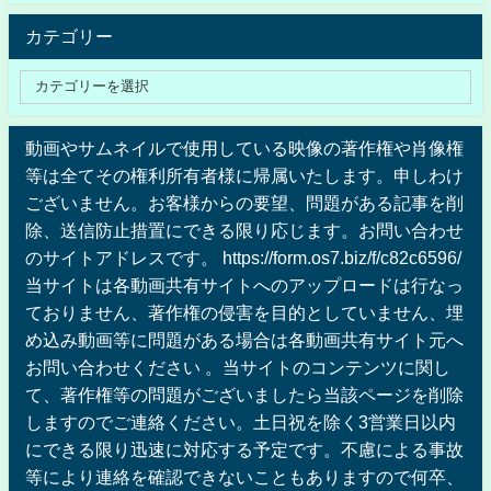
カテゴリー
動画やサムネイルで使用している映像の著作権や肖像権
等は全てその権利所有者様に帰属いたします。申しわけ
ございません。お客様からの要望、問題がある記事を削
除、送信防止措置にできる限り応じます。お問い合わせ
のサイトアドレスです。 https://form.os7.biz/f/c82c6596/
当サイトは各動画共有サイトへのアップロードは行なっ
ておりません、著作権の侵害を目的としていません、埋
め込み動画等に問題がある場合は各動画共有サイト元へ
お問い合わせください 。当サイトのコンテンツに関し
て、著作権等の問題がございましたら当該ページを削除
しますのでご連絡ください。土日祝を除く3営業日以内
にできる限り迅速に対応する予定です。不慮による事故
等により連絡を確認できないこともありますので何卒、