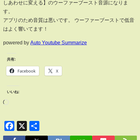
しあわせに変える】のウーファーブースト音源になりま
す。
アプリのため音質は悪いです。 ウーファーブーストで低音
はよく響いてます！
powered by
Auto Youtube Summarize
共有:
Facebook
X
いいね:
Facebook
X
共
有