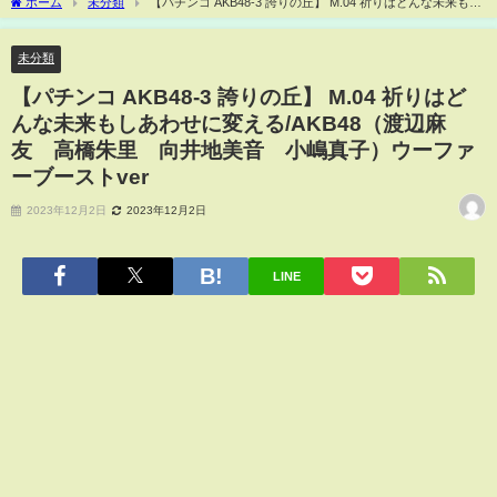
ホーム
未分類
【パチンコ AKB48-3 誇りの丘】 M.04 祈りはどんな未来もし
あわせに変える/AKB48（渡辺麻友 高橋朱里 向井地美音 小嶋真子）ウーファーブ
ーストver
未分類
【パチンコ AKB48-3 誇りの丘】 M.04 祈りはど
んな未来もしあわせに変える/AKB48（渡辺麻
友 高橋朱里 向井地美音 小嶋真子）ウーファ
ーブーストver
2023年12月2日
2023年12月2日
LINE