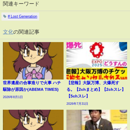
関連キーワード
# Lost Generation
文化
の関連記事
世界遺産の合掌造りで火事 ハチ
【悲報】大阪万博、大爆死す
駆除が原因か(ABEMA TIMES)
る。【2chまとめ】【2chスレ】
【5chスレ】
2026年8月1日
2026年7月31日