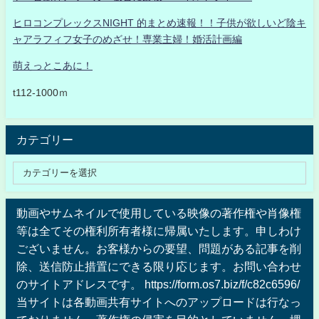
ヒロコンプレックスNIGHT 的まとめ速報！！子供が欲しいど陰キ
ャアラフィフ女子のめざせ！専業主婦！婚活計画編
萌えっとこあに！
t112-1000ｍ
カテゴリー
動画やサムネイルで使用している映像の著作権や肖像権
等は全てその権利所有者様に帰属いたします。申しわけ
ございません。お客様からの要望、問題がある記事を削
除、送信防止措置にできる限り応じます。お問い合わせ
のサイトアドレスです。 https://form.os7.biz/f/c82c6596/
当サイトは各動画共有サイトへのアップロードは行なっ