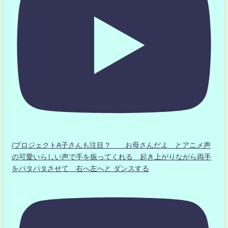
/プロジェクトA子さんも注目？ お母さんだよ とアニメ声
の可愛いらしい声で手を振ってくれる 起き上がりながら両手
をパタパタさせて 右へ左へと ダンスする