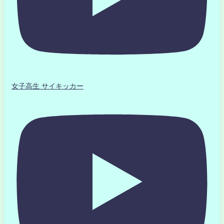
女子高生 サイキッカー