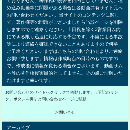
ておりません、著作権の侵害を目的としていません、埋
め込み動画等に問題がある場合は各動画共有サイト元へ
お問い合わせください 。当サイトのコンテンツに関し
て、著作権等の問題がございましたら当該ページを削除
しますのでご連絡ください。土日祝を除く3営業日以内
にできる限り迅速に対応する予定です。不慮による事故
等により連絡を確認できないこともありますので何卒、
ご了承ください。まずはこちらの問い合わせよりご連絡
お願い致します。情報は作成時点の日時のものですの
で、作成後に情報が変わる場合がございます。動画サム
ネ等の著作権侵害目的としてません。その点ご理解いた
だけますと幸いです。
お問い合わせのサイトへクリックで移動します。
↓下記のリン
ク、ボタンを押すと問い合わせページに移動
お問い合せ
アーカイブ