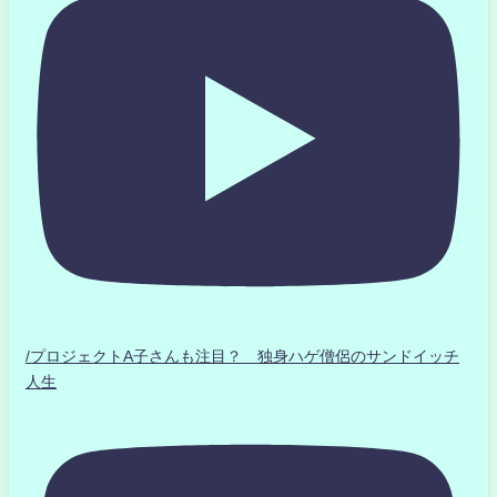
/プロジェクトA子さんも注目？ 独身ハゲ僧侶のサンドイッチ
人生