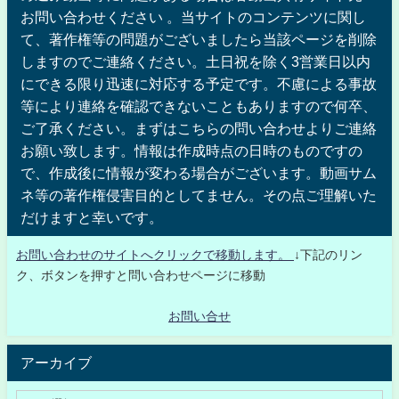
お問い合わせください 。当サイトのコンテンツに関し
て、著作権等の問題がございましたら当該ページを削除
しますのでご連絡ください。土日祝を除く3営業日以内
にできる限り迅速に対応する予定です。不慮による事故
等により連絡を確認できないこともありますので何卒、
ご了承ください。まずはこちらの問い合わせよりご連絡
お願い致します。情報は作成時点の日時のものですの
で、作成後に情報が変わる場合がございます。動画サム
ネ等の著作権侵害目的としてません。その点ご理解いた
だけますと幸いです。
お問い合わせのサイトへクリックで移動します。
↓下記のリン
ク、ボタンを押すと問い合わせページに移動
お問い合せ
アーカイブ