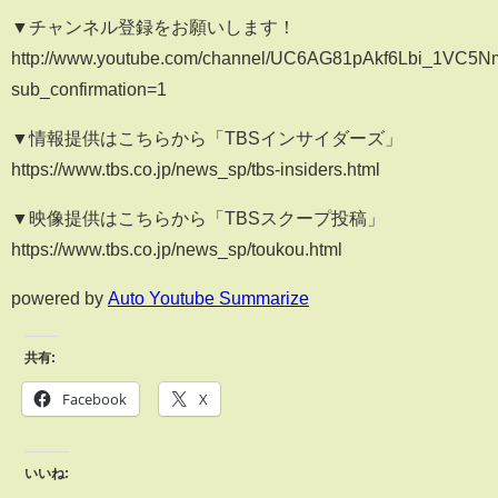
▼チャンネル登録をお願いします！
http://www.youtube.com/channel/UC6AG81pAkf6Lbi_1VC5
sub_confirmation=1
▼情報提供はこちらから「TBSインサイダーズ」
https://www.tbs.co.jp/news_sp/tbs-insiders.html
▼映像提供はこちらから「TBSスクープ投稿」
https://www.tbs.co.jp/news_sp/toukou.html
powered by
Auto Youtube Summarize
共有:
Facebook
X
いいね: