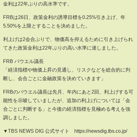
金利は22年ぶりの高水準です。
FRBは26日、政策金利の誘導目標を0.25%引き上げ、年
5.50%を上限とすることを決めました。
利上げは2会合ぶりで、物価高を抑えるために引き上げられ
てきた政策金利は22年ぶりの高い水準に達しました。
FRB パウエル議長
「経済指標や物価上昇の見通し、リスクなどを総合的に判
断し、会合ごとに金融政策を決めていきます」
FRBのパウエル議長は先月、年内にあと2回、利上げする可
能性を示唆していましたが、追加の利上げについては「会
合ごとに判断する」と今後の経済指標を見極める考えを強
調しました。
▼TBS NEWS DIG 公式サイト https://newsdig.tbs.co.jp/