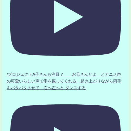
/プロジェクトA子さんも注目？ お母さんだよ とアニメ声
の可愛いらしい声で手を振ってくれる 起き上がりながら両手
をパタパタさせて 右へ左へと ダンスする