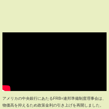
アメリカの中央銀行にあたるFRB=連邦準備制度理事会は、
物価高を抑えるため政策金利の引き上げを再開しました。