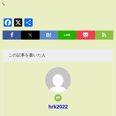
Facebook
X
共
有
LINE
この記事を書いた人
hrk2022